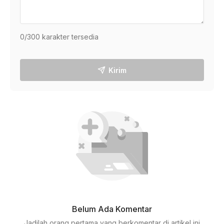
0
/300 karakter tersedia
Kirim
Belum Ada Komentar
Jadilah orang pertama yang berkomentar di artikel ini