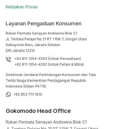
Kebijakan Privasi
Layanan Pengaduan Konsumen
Rukan Permata Senayan Andriwina Blok C1

JL Tentara Pelajar No 21 RT 1 RW 7, Grogol Utara

Kebayoran Baru, Jakarta Selatan

DKI Jakarta 12210
+62 811-1254-4293 (Untuk Perusahaan)
+62 811-1254-4292 (Untuk Petani & Mitra)
Direktorat Jenderal Perlindungan Konsumen dan Tata
Tertib Niaga Kementrian Perdagangan Republik
Indonesia (Ditjen PKTN)
+62 853 1111 1010
Gokomodo Head Office
Rukan Permata Senayan Andriwina Blok C1

JL Tentara Pelajar No 21 RT 1 RW 7, Grogol Utara
