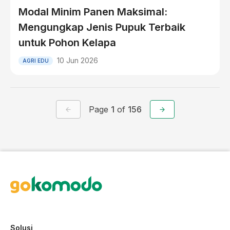
Modal Minim Panen Maksimal:
Mengungkap Jenis Pupuk Terbaik
untuk Pohon Kelapa
10 Jun 2026
AGRI EDU
Page
1
of
156
Solusi