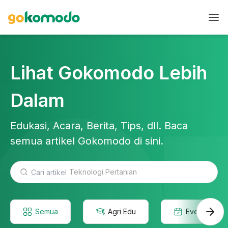
Lihat Gokomodo Lebih
Dalam
Edukasi, Acara, Berita, Tips, dll. Baca
semua artikel Gokomodo di sini.
Teknologi Pertanian
Semua
Agri Edu
Event