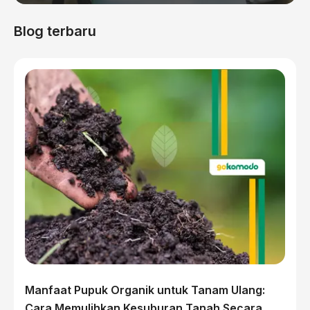
Blog terbaru
Manfaat Pupuk Organik untuk Tanam Ulang:
Cara Memulihkan Kesuburan Tanah Secara