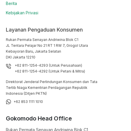
Berita
Kebijakan Privasi
Layanan Pengaduan Konsumen
Rukan Permata Senayan Andriwina Blok C1

JL Tentara Pelajar No 21 RT 1 RW 7, Grogol Utara

Kebayoran Baru, Jakarta Selatan

DKI Jakarta 12210
+62 811-1254-4293 (Untuk Perusahaan)
+62 811-1254-4292 (Untuk Petani & Mitra)
Direktorat Jenderal Perlindungan Konsumen dan Tata
Tertib Niaga Kementrian Perdagangan Republik
Indonesia (Ditjen PKTN)
+62 853 1111 1010
Gokomodo Head Office
Rukan Permata Senayan Andriwina Blok C1
