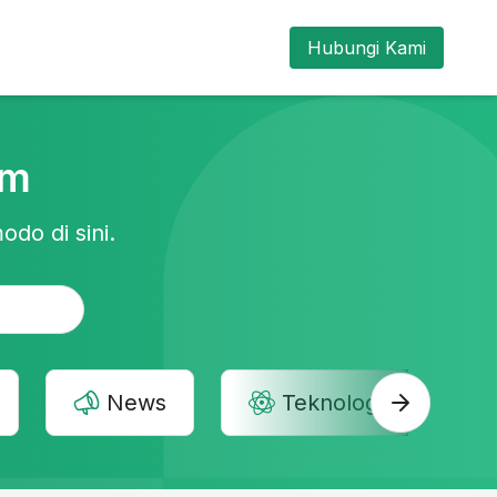
Hubungi Kami
am
odo di sini.
News
Teknologi