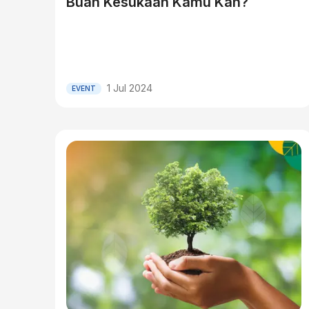
Buah Kesukaan Kamu Kah?
1 Jul 2024
EVENT