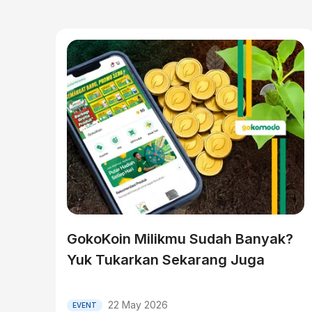
GokoKoin Milikmu Sudah Banyak?
Yuk Tukarkan Sekarang Juga
22 May 2026
EVENT