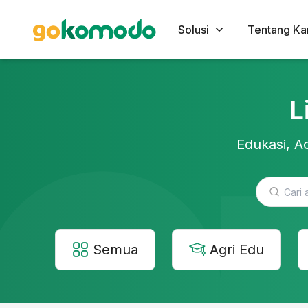
Solusi
Tentang Ka
L
Edukasi, Ac
Semua
Agri Edu