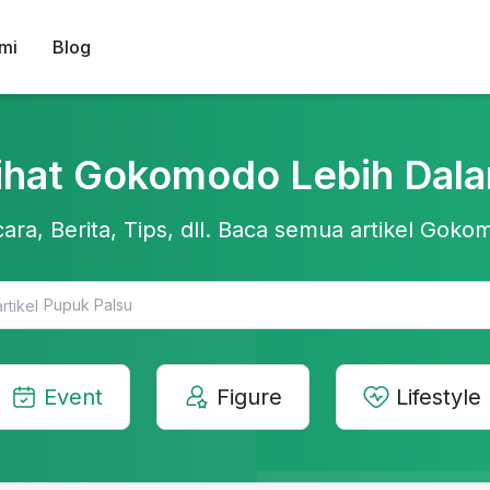
mi
Blog
ihat Gokomodo Lebih Dal
ara, Berita, Tips, dll. Baca semua artikel Gokom
Teknologi Pertanian
Event
Figure
Lifestyle