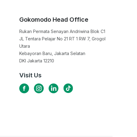
Gokomodo Head Office
Rukan Permata Senayan Andriwina Blok C1

JL Tentara Pelajar No 21 RT 1 RW 7, Grogol 
Utara

Kebayoran Baru, Jakarta Selatan

DKI Jakarta 12210
Visit Us