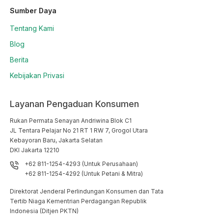
Sumber Daya
Tentang Kami
Blog
Berita
Kebijakan Privasi
Layanan Pengaduan Konsumen
Rukan Permata Senayan Andriwina Blok C1

JL Tentara Pelajar No 21 RT 1 RW 7, Grogol Utara

Kebayoran Baru, Jakarta Selatan

DKI Jakarta 12210
+62 811-1254-4293 (Untuk Perusahaan)
+62 811-1254-4292 (Untuk Petani & Mitra)
Direktorat Jenderal Perlindungan Konsumen dan Tata
Tertib Niaga Kementrian Perdagangan Republik
Indonesia (Ditjen PKTN)