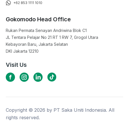
+62 853 1111 1010
Gokomodo Head Office
Rukan Permata Senayan Andriwina Blok C1

JL Tentara Pelajar No 21 RT 1 RW 7, Grogol Utara

Kebayoran Baru, Jakarta Selatan

DKI Jakarta 12210
Visit Us
Copyright ©
2026
by PT Saka Uniti Indonesia. All
rights reserved.