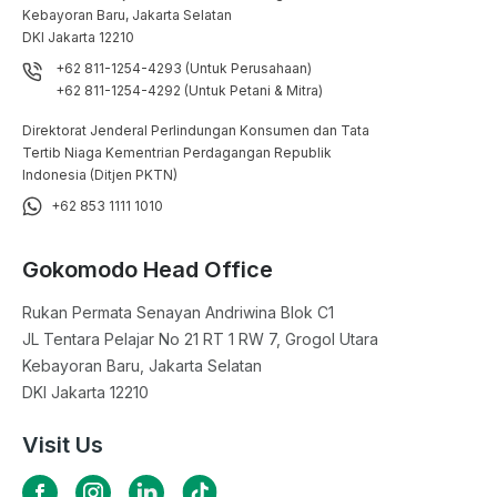
Kebayoran Baru, Jakarta Selatan

DKI Jakarta 12210
+62 811-1254-4293 (Untuk Perusahaan)
+62 811-1254-4292 (Untuk Petani & Mitra)
Direktorat Jenderal Perlindungan Konsumen dan Tata
Tertib Niaga Kementrian Perdagangan Republik
Indonesia (Ditjen PKTN)
+62 853 1111 1010
Gokomodo Head Office
Rukan Permata Senayan Andriwina Blok C1

JL Tentara Pelajar No 21 RT 1 RW 7, Grogol Utara

Kebayoran Baru, Jakarta Selatan

DKI Jakarta 12210
Visit Us