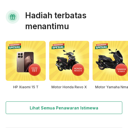
Hadiah terbatas
menantimu
HP Xiaomi 15 T
Motor Honda Revo X
Motor Yamaha Nm
Lihat Semua Penawaran Istimewa