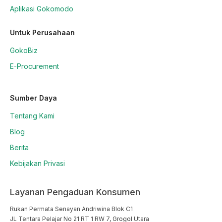
Aplikasi Gokomodo
Untuk Perusahaan
GokoBiz
E-Procurement
Sumber Daya
Tentang Kami
Blog
Berita
Kebijakan Privasi
Layanan Pengaduan Konsumen
Rukan Permata Senayan Andriwina Blok C1

JL Tentara Pelajar No 21 RT 1 RW 7, Grogol Utara
