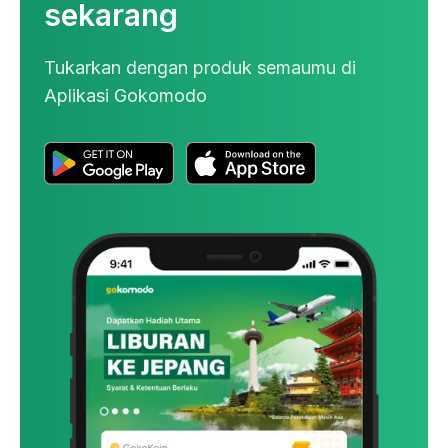
sekarang
4. Selamat! Kamu telah bergabung menjadi 
bagian dari Aplikasi Gokomodo
Tukarkan dengan produk semaumu di
Aplikasi Gokomodo