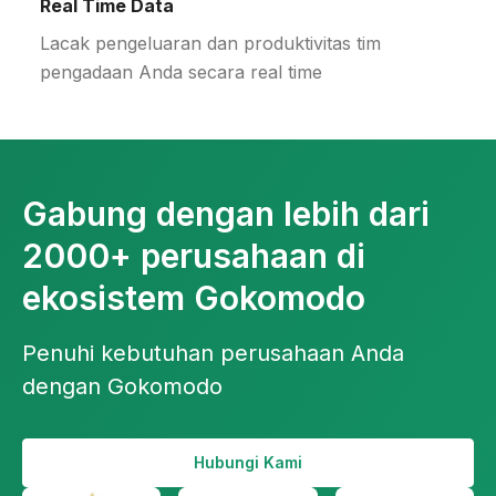
Real Time
Data
Lacak pengeluaran dan produktivitas tim
pengadaan Anda secara
real time
Gabung dengan lebih dari
2000+ perusahaan di
ekosistem Gokomodo
Penuhi kebutuhan perusahaan Anda
dengan Gokomodo
Hubungi Kami