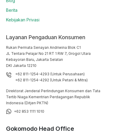
Blog
Berita
Kebijakan Privasi
Layanan Pengaduan Konsumen
Rukan Permata Senayan Andriwina Blok C1

JL Tentara Pelajar No 21 RT 1 RW 7, Grogol Utara

Kebayoran Baru, Jakarta Selatan

DKI Jakarta 12210
+62 811-1254-4293 (Untuk Perusahaan)
+62 811-1254-4292 (Untuk Petani & Mitra)
Direktorat Jenderal Perlindungan Konsumen dan Tata
Tertib Niaga Kementrian Perdagangan Republik
Indonesia (Ditjen PKTN)
+62 853 1111 1010
Gokomodo Head Office