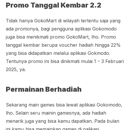
Promo Tanggal Kembar 2.2
Tidak hanya GokoMart di wilayah tertentu saja yang
ada promonya, bagi pengguna aplikasi Gokomodo
juga bisa menikmati promo GokoMart, lho. Promo
tanggal kembar berupa voucher hadiah hingga 22%
yang bisa didapatkan melalui aplikasi Gokmodo.
Tentunya promo ini bisa dinikmati mulai 1 – 3 Februari
2025, ya.
Permainan Berhadiah
Sekarang main games bisa lewat aplikasi Gokomodo,
lho. Selain seru mainin
games
nya, ada hadiah
menarik juga yang bisa kamu dapatkan. Pada bulan
ini kamu bisa memainkan
games
di palikasi