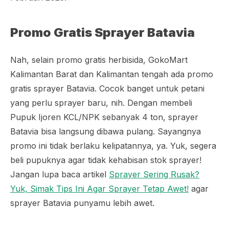
Promo Gratis
Sprayer
Batavia
Nah, selain promo gratis herbisida, GokoMart
Kalimantan Barat dan Kalimantan tengah ada promo
gratis
sprayer
Batavia. Cocok banget untuk petani
yang perlu
sprayer
baru, nih. Dengan membeli
Pupuk Ijoren KCL/NPK sebanyak 4 ton,
sprayer
Batavia bisa langsung dibawa pulang. Sayangnya
promo ini tidak berlaku kelipatannya, ya. Yuk, segera
beli pupuknya agar tidak kehabisan stok
sprayer
!
Jangan lupa baca artikel
Sprayer Sering Rusak?
Yuk, Simak Tips Ini Agar Sprayer Tetap Awet!
agar
sprayer
Batavia punyamu lebih awet.