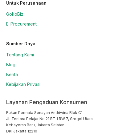
Untuk Perusahaan
GokoBiz
E-Procurement
Sumber Daya
Tentang Kami
Blog
Berita
Kebijakan Privasi
Layanan Pengaduan Konsumen
Rukan Permata Senayan Andriwina Blok C1

JL Tentara Pelajar No 21 RT 1 RW 7, Grogol Utara

Kebayoran Baru, Jakarta Selatan

DKI Jakarta 12210