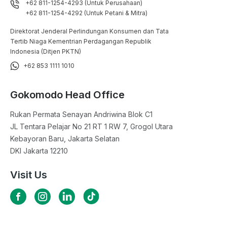
+62 811-1254-4293 (Untuk Perusahaan)
+62 811-1254-4292 (Untuk Petani & Mitra)
Direktorat Jenderal Perlindungan Konsumen dan Tata
Tertib Niaga Kementrian Perdagangan Republik
Indonesia (Ditjen PKTN)
+62 853 1111 1010
Gokomodo Head Office
Rukan Permata Senayan Andriwina Blok C1

JL Tentara Pelajar No 21 RT 1 RW 7, Grogol Utara

Kebayoran Baru, Jakarta Selatan

DKI Jakarta 12210
Visit Us