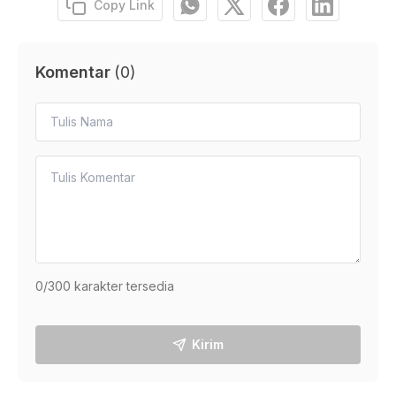
Copy Link
Komentar
(
0
)
0
/300 karakter tersedia
Kirim