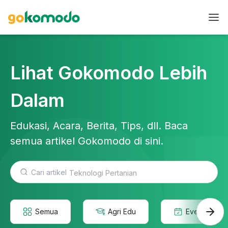
Lihat Gokomodo Lebih
Dalam
Edukasi, Acara, Berita, Tips, dll. Baca
semua artikel Gokomodo di sini.
Teknologi Pertanian
Semua
Agri Edu
Event