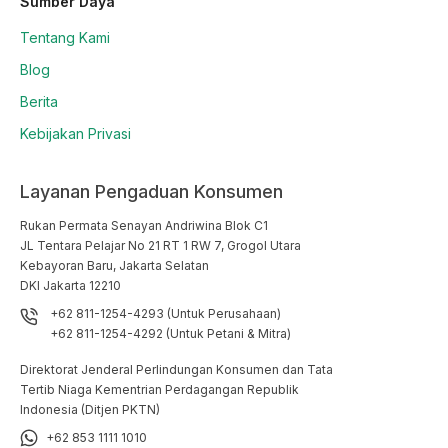
Sumber Daya
Tentang Kami
Blog
Berita
Kebijakan Privasi
Layanan Pengaduan Konsumen
Rukan Permata Senayan Andriwina Blok C1

JL Tentara Pelajar No 21 RT 1 RW 7, Grogol Utara

Kebayoran Baru, Jakarta Selatan

DKI Jakarta 12210
+62 811-1254-4293 (Untuk Perusahaan)
+62 811-1254-4292 (Untuk Petani & Mitra)
Direktorat Jenderal Perlindungan Konsumen dan Tata
Tertib Niaga Kementrian Perdagangan Republik
Indonesia (Ditjen PKTN)
+62 853 1111 1010