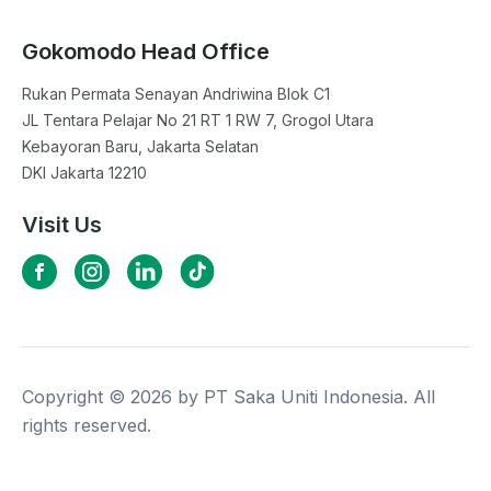
Gokomodo Head Office
Rukan Permata Senayan Andriwina Blok C1

JL Tentara Pelajar No 21 RT 1 RW 7, Grogol Utara

Kebayoran Baru, Jakarta Selatan

DKI Jakarta 12210
Visit Us
Copyright ©
2026
by PT Saka Uniti Indonesia. All
rights reserved.