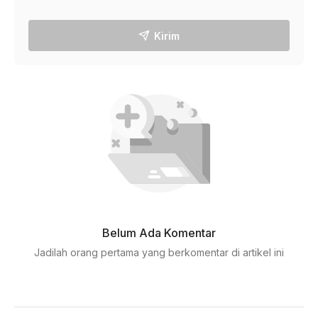
Kirim
Belum Ada Komentar
Jadilah orang pertama yang berkomentar di artikel ini