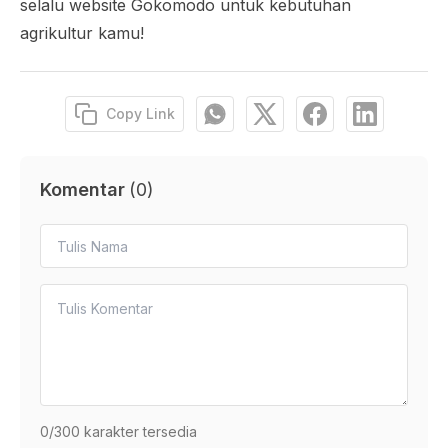
selalu website Gokomodo untuk kebutuhan
agrikultur kamu!
Copy Link
Komentar
(
0
)
0
/300 karakter tersedia