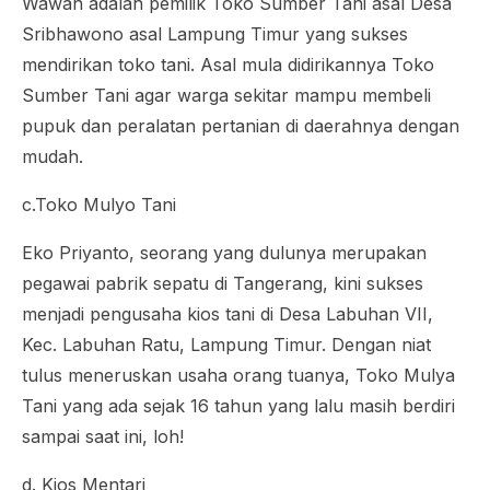
Wawan adalah pemilik Toko Sumber Tani asal Desa
Sribhawono asal Lampung Timur yang sukses
mendirikan toko tani. Asal mula didirikannya Toko
Sumber Tani agar warga sekitar mampu membeli
pupuk dan peralatan pertanian di daerahnya dengan
mudah.
c.Toko Mulyo Tani
Eko Priyanto, seorang yang dulunya merupakan
pegawai pabrik sepatu di Tangerang, kini sukses
menjadi pengusaha kios tani di Desa Labuhan VII,
Kec. Labuhan Ratu, Lampung Timur. Dengan niat
tulus meneruskan usaha orang tuanya, Toko Mulya
Tani yang ada sejak 16 tahun yang lalu masih berdiri
sampai saat ini, loh!
d. Kios Mentari