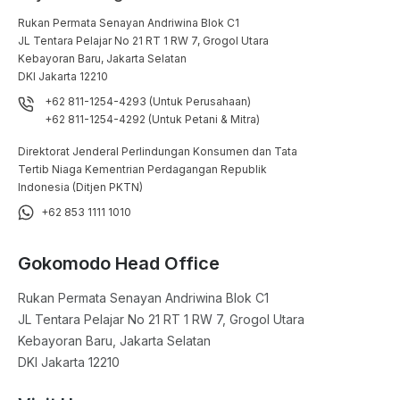
Rukan Permata Senayan Andriwina Blok C1

JL Tentara Pelajar No 21 RT 1 RW 7, Grogol Utara

Kebayoran Baru, Jakarta Selatan

DKI Jakarta 12210
+62 811-1254-4293 (Untuk Perusahaan)
+62 811-1254-4292 (Untuk Petani & Mitra)
Direktorat Jenderal Perlindungan Konsumen dan Tata
Tertib Niaga Kementrian Perdagangan Republik
Indonesia (Ditjen PKTN)
+62 853 1111 1010
Gokomodo Head Office
Rukan Permata Senayan Andriwina Blok C1

JL Tentara Pelajar No 21 RT 1 RW 7, Grogol Utara

Kebayoran Baru, Jakarta Selatan

DKI Jakarta 12210