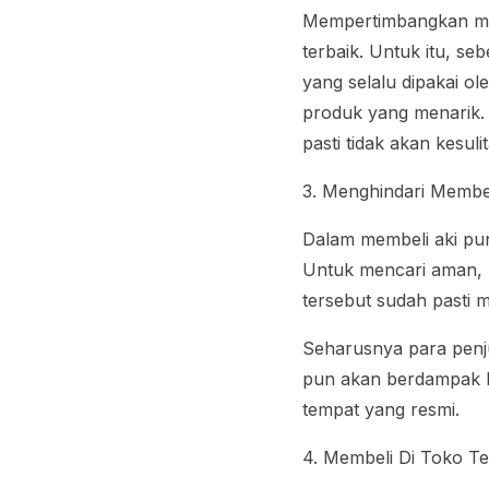
Mempertimbangkan mer
terbaik. Untuk itu, se
yang selalu dipakai o
produk yang menarik.
pasti tidak akan kesul
3. Menghindari Membe
Dalam membeli aki pun
Untuk mencari aman, l
tersebut sudah pasti m
Seharusnya para penju
pun akan berdampak bu
tempat yang resmi.
4. Membeli Di Toko T