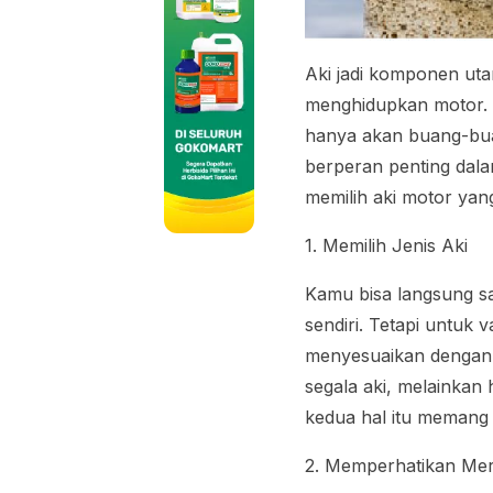
Aki jadi komponen uta
menghidupkan motor. M
hanya akan buang-buan
berperan penting dala
memilih aki motor yang 
1. Memilih Jenis Aki
Kamu bisa langsung saj
sendiri. Tetapi untuk
menyesuaikan dengan 
segala aki, melainkan
kedua hal itu memang 
2. Memperhatikan Me