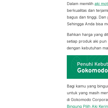
Dalam memilih
aki mo
berkualitas dan terja
bagus dan tinggi. Dan
Sehingga Anda bisa me
Bahkan harga yang dit
setiap produk aki pun 
dengan kebutuhan ma
Bagi kamu yang bingun
untuk yang masih men
di Gokomodo Corporat
Bingung Pilih Aki Keri