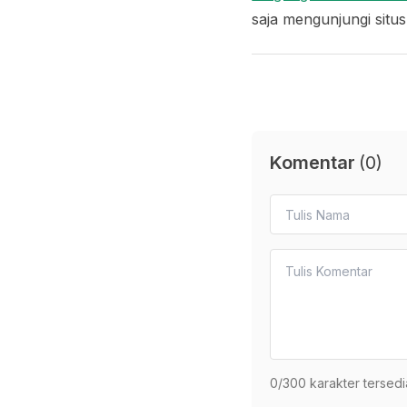
saja mengunjungi situ
Komentar
(
0
)
0
/300 karakter tersedi