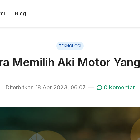
mi
Blog
TEKNOLOGI
ra Memilih Aki Motor Yang
Diterbitkan
18 Apr 2023, 06:07
—
0
Komentar