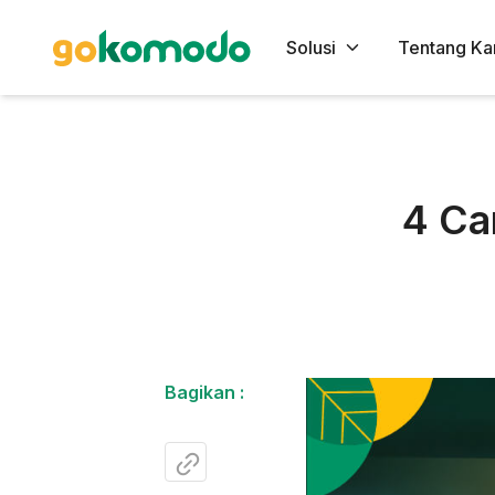
Solusi
Tentang Ka
4 Ca
Bagikan :