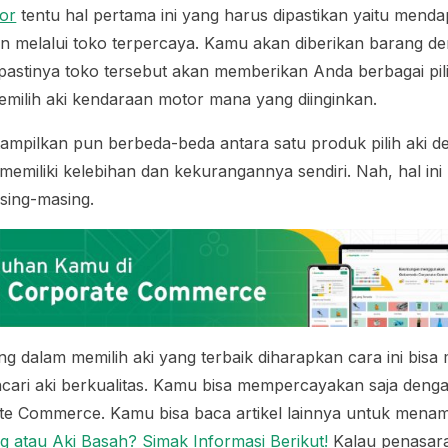
tor
tentu hal pertama ini yang harus dipastikan yaitu mend
min melalui toko terpercaya. Kamu akan diberikan barang de
 pastinya toko tersebut akan memberikan Anda berbagai pil
milih aki kendaraan motor mana yang diinginkan.
ampilkan pun berbeda-beda antara satu produk pilih aki de
memiliki kelebihan dan kekurangannya sendiri. Nah, hal ini
sing-masing.
g dalam memilih aki yang terbaik diharapkan cara ini bisa
cari aki berkualitas. Kamu bisa mempercayakan saja deng
e Commerce. Kamu bisa baca artikel lainnya untuk mena
ng atau Aki Basah? Simak Informasi Berikut!
Kalau penasara