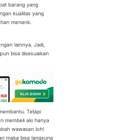
apat barang yang
ngan kualitas yang
ihan menarik.
ngan lainnya. Jadi,
 pun bisa disesuaikan
 membantu. Tetapi
an membeli aki hanya
mbah wawasan loh!
n maka bisa langsung