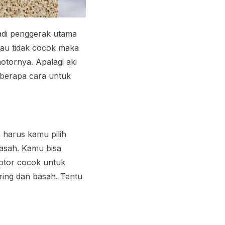
jadi penggerak utama
lau tidak cocok maka
tornya. Apalagi aki
eberapa cara untuk
n harus kamu pilih
basah. Kamu bisa
motor cocok untuk
ring dan basah. Tentu