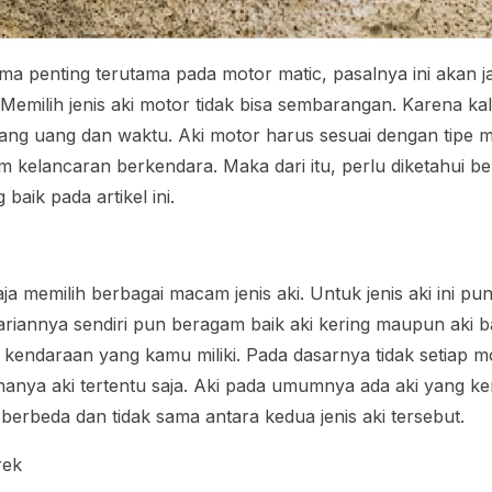
ma penting terutama pada motor matic, pasalnya ini akan 
emilih jenis aki motor tidak bisa sembarangan. Karena ka
g uang dan waktu. Aki motor harus sesuai dengan tipe mo
m kelancaran berkendara. Maka dari itu, perlu diketahui b
baik pada artikel ini.
a memilih berbagai macam jenis aki. Untuk jenis aki ini pu
 variannya sendiri pun beragam baik aki kering maupun aki 
kendaraan yang kamu miliki. Pada dasarnya tidak setiap 
 hanya aki tertentu saja. Aki pada umumnya ada aki yang ke
berbeda dan tidak sama antara kedua jenis aki tersebut.
rek