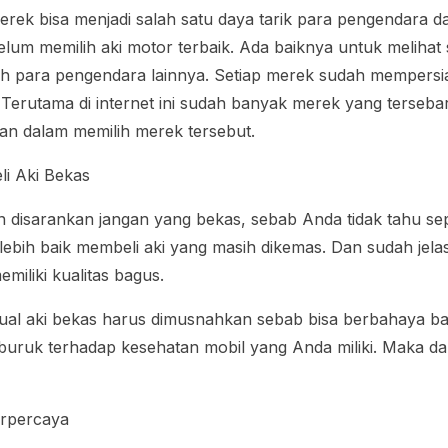
ek bisa menjadi salah satu daya tarik para pengendara d
belum memilih aki motor terbaik. Ada baiknya untuk melihat
leh para pengendara lainnya. Setiap merek sudah mempers
 Terutama di internet ini sudah banyak merek yang terse
itan dalam memilih merek tersebut.
li Aki Bekas
 disarankan jangan yang bekas, sebab Anda tidak tahu sepe
ebih baik membeli aki yang masih dikemas. Dan sudah jela
emiliki kualitas bagus.
al aki bekas harus dimusnahkan sebab bisa berbahaya bag
ruk terhadap kesehatan mobil yang Anda miliki. Maka dari i
erpercaya