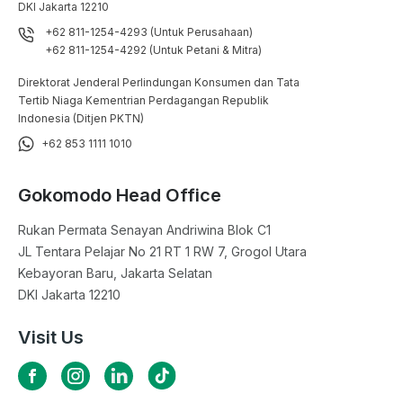
DKI Jakarta 12210
+62 811-1254-4293 (Untuk Perusahaan)
+62 811-1254-4292 (Untuk Petani & Mitra)
Direktorat Jenderal Perlindungan Konsumen dan Tata
Tertib Niaga Kementrian Perdagangan Republik
Indonesia (Ditjen PKTN)
+62 853 1111 1010
Gokomodo Head Office
Rukan Permata Senayan Andriwina Blok C1

JL Tentara Pelajar No 21 RT 1 RW 7, Grogol Utara

Kebayoran Baru, Jakarta Selatan

DKI Jakarta 12210
Visit Us