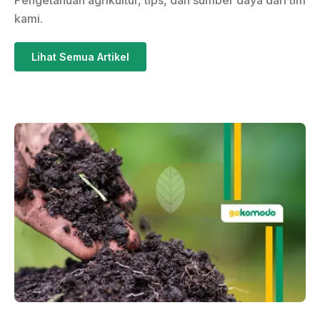
Pengetahuan agrikultur, tips, dan sumber daya dari tim
kami.
Lihat Semua Artikel