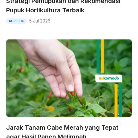
Strategi Pemupukan dan Rekomendasi
Pupuk Hortikultura Terbaik
5 Jul 2026
AGRI EDU
Jarak Tanam Cabe Merah yang Tepat
agar Hasil Panen Melimpah