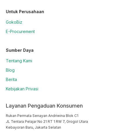
Untuk Perusahaan
GokoBiz
E-Procurement
Sumber Daya
Tentang Kami
Blog
Berita
Kebijakan Privasi
Layanan Pengaduan Konsumen
Rukan Permata Senayan Andriwina Blok C1

JL Tentara Pelajar No 21 RT 1 RW 7, Grogol Utara

Kebayoran Baru, Jakarta Selatan
