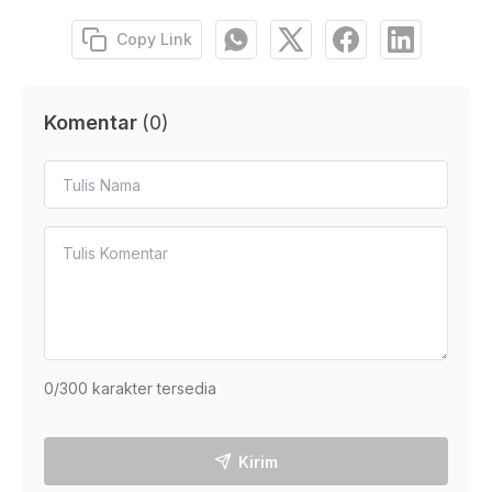
Copy Link
Komentar
(
0
)
0
/300 karakter tersedia
Kirim