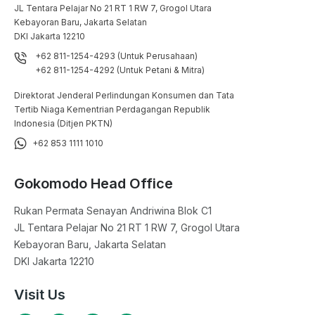
JL Tentara Pelajar No 21 RT 1 RW 7, Grogol Utara

Kebayoran Baru, Jakarta Selatan

DKI Jakarta 12210
+62 811-1254-4293 (Untuk Perusahaan)
+62 811-1254-4292 (Untuk Petani & Mitra)
Direktorat Jenderal Perlindungan Konsumen dan Tata
Tertib Niaga Kementrian Perdagangan Republik
Indonesia (Ditjen PKTN)
+62 853 1111 1010
Gokomodo Head Office
Rukan Permata Senayan Andriwina Blok C1

JL Tentara Pelajar No 21 RT 1 RW 7, Grogol Utara

Kebayoran Baru, Jakarta Selatan

DKI Jakarta 12210
Visit Us