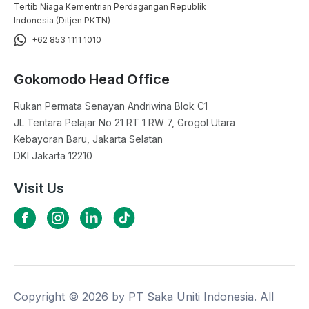
Tertib Niaga Kementrian Perdagangan Republik
Indonesia (Ditjen PKTN)
+62 853 1111 1010
Gokomodo Head Office
Rukan Permata Senayan Andriwina Blok C1

JL Tentara Pelajar No 21 RT 1 RW 7, Grogol Utara

Kebayoran Baru, Jakarta Selatan

DKI Jakarta 12210
Visit Us
Copyright ©
2026
by PT Saka Uniti Indonesia. All