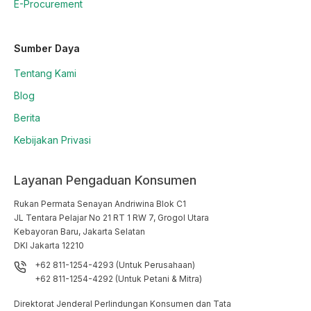
E-Procurement
Sumber Daya
Tentang Kami
Blog
Berita
Kebijakan Privasi
Layanan Pengaduan Konsumen
Rukan Permata Senayan Andriwina Blok C1

JL Tentara Pelajar No 21 RT 1 RW 7, Grogol Utara

Kebayoran Baru, Jakarta Selatan

DKI Jakarta 12210
+62 811-1254-4293 (Untuk Perusahaan)
+62 811-1254-4292 (Untuk Petani & Mitra)
Direktorat Jenderal Perlindungan Konsumen dan Tata