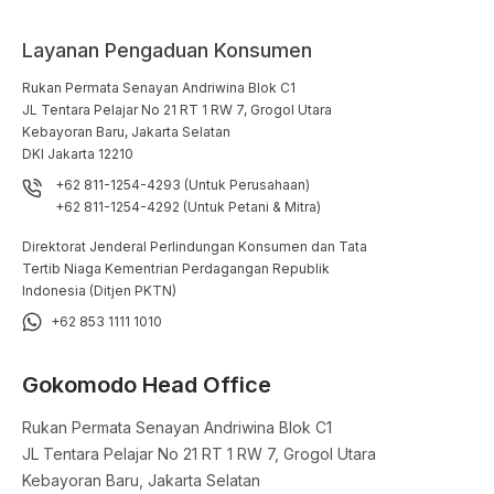
Layanan Pengaduan Konsumen
Rukan Permata Senayan Andriwina Blok C1

JL Tentara Pelajar No 21 RT 1 RW 7, Grogol Utara

Kebayoran Baru, Jakarta Selatan

DKI Jakarta 12210
+62 811-1254-4293 (Untuk Perusahaan)
+62 811-1254-4292 (Untuk Petani & Mitra)
Direktorat Jenderal Perlindungan Konsumen dan Tata
Tertib Niaga Kementrian Perdagangan Republik
Indonesia (Ditjen PKTN)
+62 853 1111 1010
Gokomodo Head Office
Rukan Permata Senayan Andriwina Blok C1

JL Tentara Pelajar No 21 RT 1 RW 7, Grogol Utara

Kebayoran Baru, Jakarta Selatan
