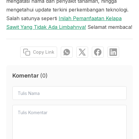
mengatasi hama dan penyakit tanaman, hingga
mengetahui update terkini perkembangan teknologi.
Salah satunya seperti
Inilah Pemanfaatan Kelapa
Sawit Yang Tidak Ada Limbahnya!
Selamat membaca!
Copy Link
Komentar
(
0
)