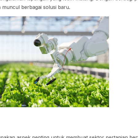
 muncul berbagai solusi baru.
upakan aspek penting untuk membuat sektor pertanian ber