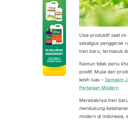
Usia produktif saat i
sekaligus penggerak 
tren baru, termasuk d
Namun tidak perlu kh
positif. Mulai dari pr
lebih luas –
Semakin J
Pertanian Modern
Merebaknya tren baru
mendukung ketahanan p
modern di Indonesia, s