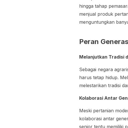
hingga tahap pemasar
menjual produk pertan
menguntungkan banyak
Peran Genera
Melanjutkan Tradisi
Sebagai negara agrari
harus tetap hidup. Mel
melestarikan tradisi 
Kolaborasi Antar Gen
Meski pertanian mode
kolaborasi antar gene
senior tentu memiliki