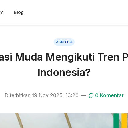
mi
Blog
AGRI EDU
asi Muda Mengikuti Tren P
Indonesia?
Diterbitkan
19 Nov 2025, 13:20
—
0
Komentar