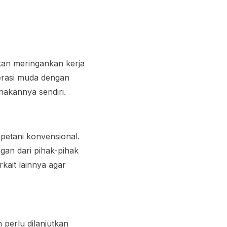
kan meringankan kerja
nerasi muda dengan
akannya sendiri.
 petani konvensional.
an dari pihak-pihak
kait lainnya agar
 perlu dilanjutkan