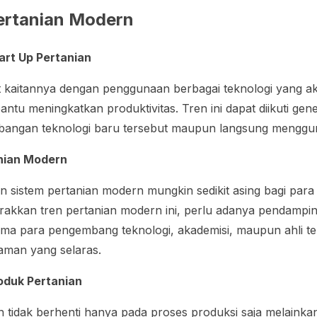
ertanian Modern
art Up
Pertanian
t kaitannya dengan penggunaan berbagai teknologi yang a
antu meningkatkan produktivitas. Tren ini dapat diikuti ge
mbangan teknologi baru tersebut maupun langsung menggun
nian Modern
n sistem pertanian modern mungkin sedikit asing bagi para
kkan tren pertanian modern ini, perlu adanya pendamping
sama para pengembang teknologi, akademisi, maupun ahli ter
aman yang selaras.
oduk Pertanian
 tidak berhenti hanya pada proses produksi saja melainkan