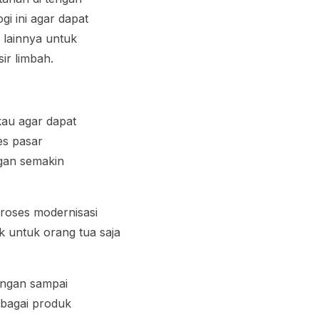
i ini agar dapat
 lainnya untuk
ir limbah.
kau agar dapat
es pasar
gan semakin
roses modernisasi
k untuk orang tua saja
jangan sampai
rbagai produk