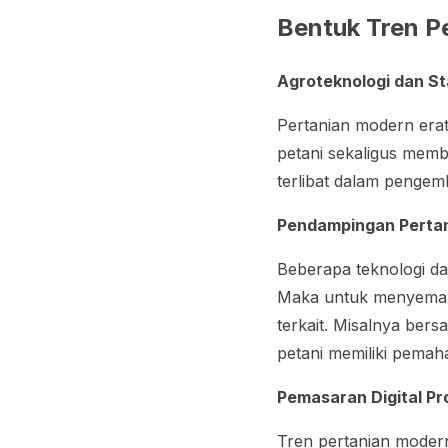
Bentuk Tren P
Agroteknologi dan
St
Pertanian modern era
petani sekaligus memb
terlibat dalam penge
Pendampingan Perta
Beberapa teknologi da
Maka untuk menyemara
terkait. Misalnya ber
petani memiliki pemah
Pemasaran Digital Pr
Tren pertanian modern