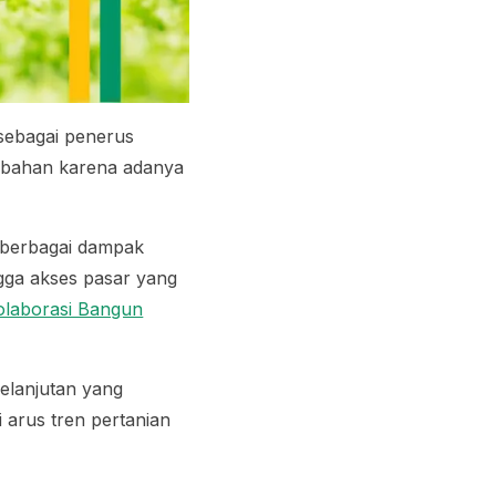
 sebagai penerus
ubahan karena adanya
 berbagai dampak
ngga akses pasar yang
olaborasi Bangun
elanjutan yang
 arus tren pertanian