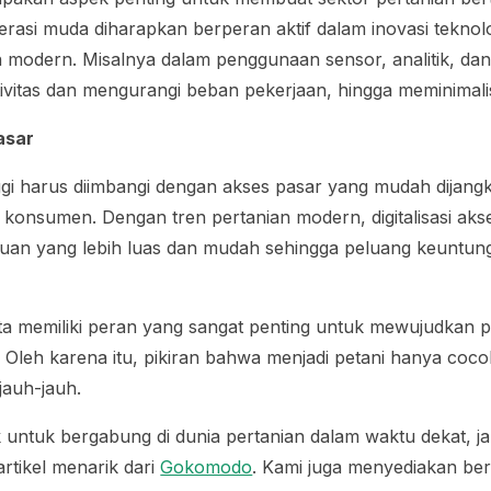
asi muda diharapkan berperan aktif dalam inovasi teknolog
modern. Misalnya dalam penggunaan sensor, analitik, dan
vitas dan mengurangi beban pekerjaan, hingga meminimalis
asar
nggi harus diimbangi dengan akses pasar yang mudah dijang
onsumen. Dengan tren pertanian modern, digitalisasi aks
an yang lebih luas dan mudah sehingga peluang keuntun
ta memiliki peran yang sangat penting untuk mewujudkan p
. Oleh karena itu, pikiran bahwa menjadi petani hanya coco
jauh-jauh.
ik untuk bergabung di dunia pertanian dalam waktu dekat, 
rtikel menarik dari
Gokomodo
. Kami juga menyediakan be