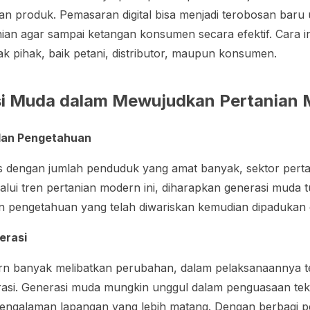
an produk. Pemasaran digital bisa menjadi terobosan bar
ian agar sampai ketangan konsumen secara efektif. Cara i
 pihak, baik petani, distributor, maupun konsumen.
si Muda dalam Mewujudkan Pertanian
 dan Pengetahuan
s dengan jumlah penduduk yang amat banyak, sektor pertan
alui tren pertanian modern ini, diharapkan generasi muda t
dan pengetahuan yang telah diwariskan kemudian dipadukan d
erasi
rn banyak melibatkan perubahan, dalam pelaksanaannya t
rasi. Generasi muda mungkin unggul dalam penguasaan tekn
 pengalaman lapangan yang lebih matang. Dengan berbagi 