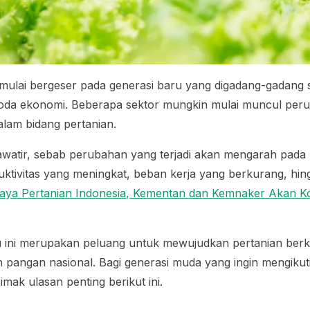
ni mulai bergeser pada generasi baru yang digadang-gadang
roda ekonomi. Beberapa sektor mungkin mulai muncul per
alam bidang pertanian.
awatir, sebab perubahan yang terjadi akan mengarah pada
oduktivitas yang meningkat, beban kerja yang berkurang, hi
aya Pertanian Indonesia, Kementan dan Kemnaker Akan K
 ini merupakan peluang untuk mewujudkan pertanian berk
angan nasional. Bagi generasi muda yang ingin mengikuti
imak ulasan penting berikut ini.