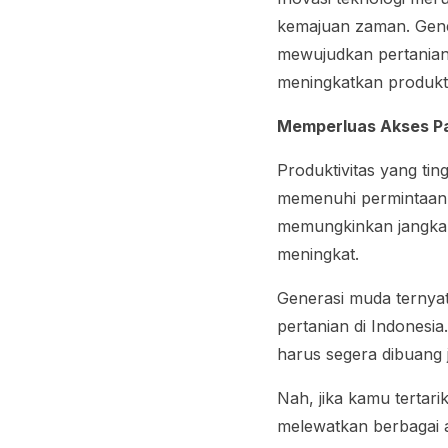
kemajuan zaman. Gener
mewujudkan pertanian 
meningkatkan produkti
Memperluas Akses P
Produktivitas yang ti
memenuhi permintaan k
memungkinkan jangkau
meningkat.
Generasi muda ternya
pertanian di Indonesia
harus segera dibuang 
Nah, jika kamu tertar
melewatkan berbagai a