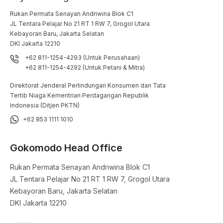
Rukan Permata Senayan Andriwina Blok C1

JL Tentara Pelajar No 21 RT 1 RW 7, Grogol Utara

Kebayoran Baru, Jakarta Selatan

DKI Jakarta 12210
+62 811-1254-4293 (Untuk Perusahaan)
+62 811-1254-4292 (Untuk Petani & Mitra)
Direktorat Jenderal Perlindungan Konsumen dan Tata
Tertib Niaga Kementrian Perdagangan Republik
Indonesia (Ditjen PKTN)
+62 853 1111 1010
Gokomodo Head Office
Rukan Permata Senayan Andriwina Blok C1

JL Tentara Pelajar No 21 RT 1 RW 7, Grogol Utara

Kebayoran Baru, Jakarta Selatan

DKI Jakarta 12210