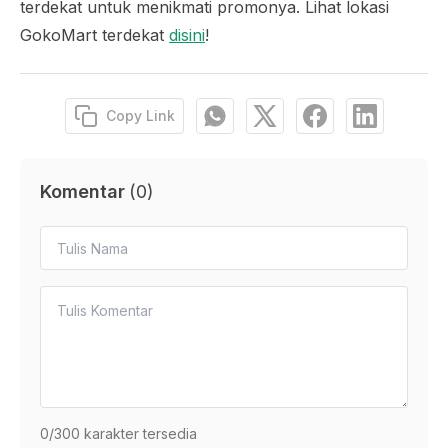
terdekat untuk menikmati promonya. Lihat lokasi
GokoMart terdekat
disini
!
Copy Link
Komentar
(
0
)
0
/300 karakter tersedia