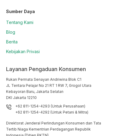
Sumber Daya
Tentang Kami
Blog
Berita
Kebijakan Privasi
Layanan Pengaduan Konsumen
Rukan Permata Senayan Andriwina Blok C1

JL Tentara Pelajar No 21 RT 1 RW 7, Grogol Utara

Kebayoran Baru, Jakarta Selatan

DKI Jakarta 12210
+62 811-1254-4293 (Untuk Perusahaan)
+62 811-1254-4292 (Untuk Petani & Mitra)
Direktorat Jenderal Perlindungan Konsumen dan Tata
Tertib Niaga Kementrian Perdagangan Republik
Indonesia (Ditjen PKTN)