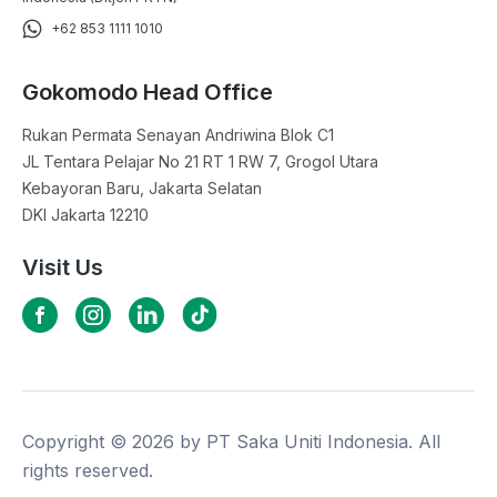
+62 853 1111 1010
Gokomodo Head Office
Rukan Permata Senayan Andriwina Blok C1

JL Tentara Pelajar No 21 RT 1 RW 7, Grogol Utara

Kebayoran Baru, Jakarta Selatan

DKI Jakarta 12210
Visit Us
Copyright ©
2026
by PT Saka Uniti Indonesia. All
rights reserved.