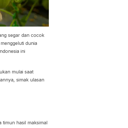
ang segar dan cocok
menggeluti dunia
ndonesia ini
ukan mulai saat
kannya, simak ulasan
 timun hasil maksimal