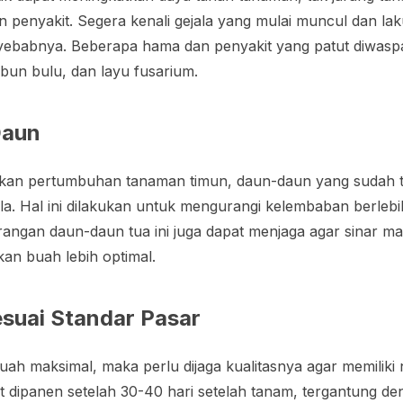
penyakit. Segera kenali gejala yang mulai muncul dan la
yebabnya. Beberapa hama dan penyakit yang patut diwaspa
mbun bulu, dan layu fusarium.
Daun
lkan pertumbuhan tanaman timun, daun-daun yang sudah 
la. Hal ini dilakukan untuk mengurangi kelembaban berlebih
rangan daun-daun tua ini juga dapat menjaga agar sinar mat
an buah lebih optimal.
suai Standar Pasar
ah maksimal, maka perlu dijaga kualitasnya agar memiliki nil
dipanen setelah 30-40 hari setelah tanam, tergantung den