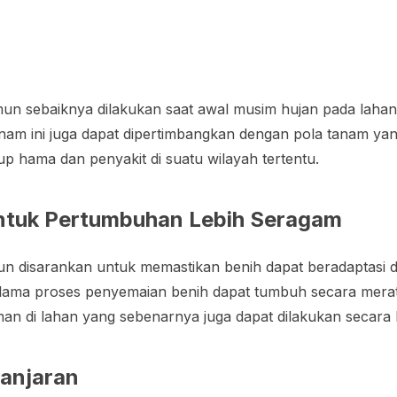
n sebaiknya dilakukan saat awal musim hujan pada lahan y
nam ini juga dapat dipertimbangkan dengan pola tanam yan
up hama dan penyakit di suatu wilayah tertentu.
ntuk Pertumbuhan Lebih Seragam
n disarankan untuk memastikan benih dapat beradaptasi d
elama proses penyemaian benih dapat tumbuh secara mera
n di lahan yang sebenarnya juga dapat dilakukan secara
anjaran