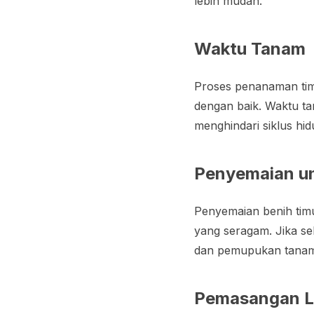
lebih mudah.
Waktu Tanam
Proses penanaman timu
dengan baik. Waktu ta
menghindari siklus hid
Penyemaian u
Penyemaian benih timu
yang seragam. Jika s
dan pemupukan tanama
Pemasangan L