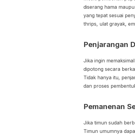
diserang hama maupun 
yang tepat sesuai pen
thrips, ulat grayak, e
Penjarangan 
Jika ingin memaksima
dipotong secara berka
Tidak hanya itu, penja
dan proses pembentuk
Pemanenan Se
Jika timun sudah berbu
Timun umumnya dapat 