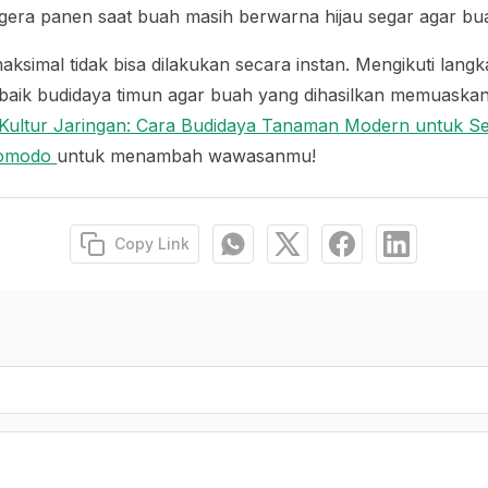
egera panen saat buah masih berwarna hijau segar agar b
aksimal tidak bisa dilakukan secara instan. Mengikuti langk
baik budidaya timun agar buah yang dihasilkan memuaskan d
Kultur Jaringan: Cara Budidaya Tanaman Modern untuk S
omodo
untuk menambah wawasanmu!
Copy Link