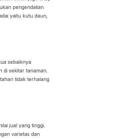
kukan pengendalian
dai yaitu kutu daun,
tua sebaiknya
 di sekitar tanaman.
ahari tidak terhalang
ai jual yang tinggi.
gan varietas dan