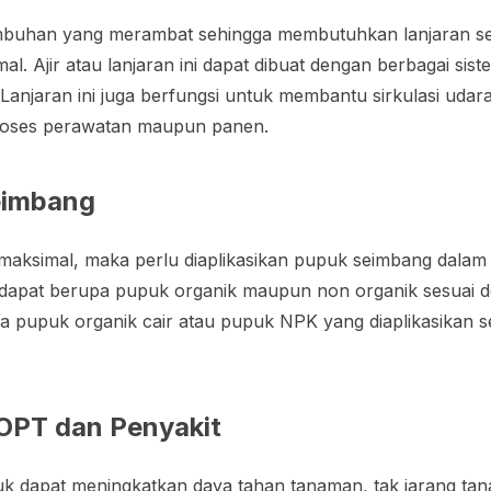
buhan yang merambat sehingga membutuhkan lanjaran se
. Ajir atau lanjaran ini dapat dibuat dengan berbagai sist
Lanjaran ini juga berfungsi untuk membantu sirkulasi udara
oses perawatan maupun panen.
eimbang
n maksimal, maka perlu diaplikasikan pupuk seimbang dala
 dapat berupa pupuk organik maupun non organik sesuai 
 pupuk organik cair atau pupuk NPK yang diaplikasikan s
OPT dan Penyakit
k dapat meningkatkan daya tahan tanaman, tak jarang tan