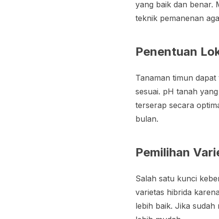
yang baik dan benar. 
teknik pemanenan agar
Penentuan Lok
Tanaman timun dapat 
sesuai. pH tanah yang
terserap secara optim
bulan.
Pemilihan Vari
Salah satu kunci kebe
varietas hibrida kare
lebih baik. Jika suda