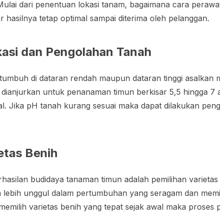
Mulai dari penentuan lokasi tanam, bagaimana cara perawa
 hasilnya tetap optimal sampai diterima oleh pelanggan.
asi dan Pengolahan Tanah
tumbuh di dataran rendah maupun dataran tinggi asalkan m
 dianjurkan untuk penanaman timun berkisar 5,5 hingga 7 
al. Jika pH tanah kurang sesuai maka dapat dilakukan pen
etas Benih
rhasilan budidaya tanaman timun adalah pemilihan varieta
na lebih unggul dalam pertumbuhan yang seragam dan memili
h memilih varietas benih yang tepat sejak awal maka proses