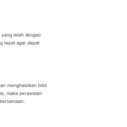
ang telah diirigasi
g tepat agar dapat
an menghasilkan bibit
ta, maka perawatan
 bersamaan.