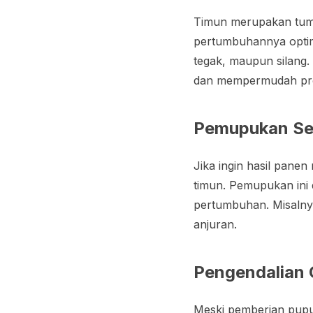
Timun merupakan tum
pertumbuhannya optimal
tegak, maupun silang. 
dan mempermudah pr
Pemupukan S
Jika ingin hasil pane
timun. Pemupukan ini
pertumbuhan. Misalnya
anjuran.
Pengendalian 
Meski pemberian pupu