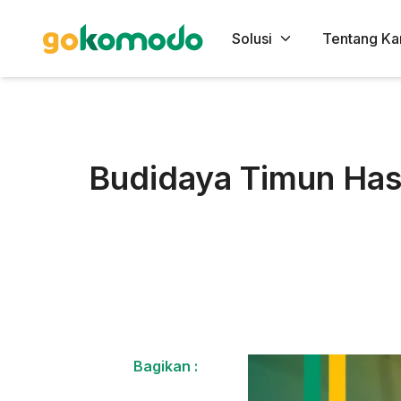
Solusi
Tentang Ka
Budidaya Timun Has
Bagikan :