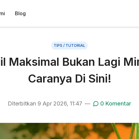
mi
Blog
TIPS / TUTORIAL
il Maksimal Bukan Lagi Mi
Caranya Di Sini!
Diterbitkan
9 Apr 2026, 11:47
—
0
Komentar