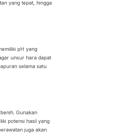
tan yang tepat, hingga
emiliki pH yang
agar unsur hara dapat
gapuran selama satu
s benih. Gunakan
ki potensi hasil yang
 perawatan juga akan