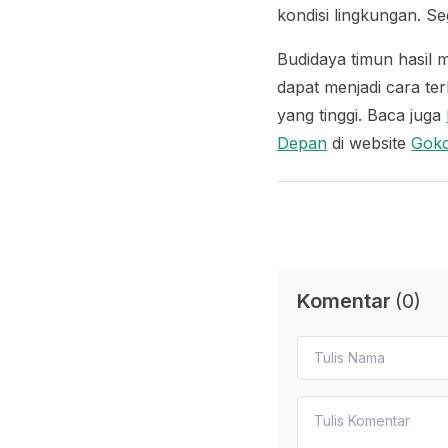
kondisi lingkungan. S
Budidaya timun hasil m
dapat menjadi cara ter
yang tinggi. Baca juga
Depan
di website
Gok
Komentar
(
0
)