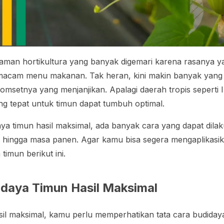
man hortikultura yang banyak digemari karena rasanya y
 macam menu makanan. Tak heran, kini makin banyak yang 
omsetnya yang menjanjikan. Apalagi daerah tropis seperti I
g tepat untuk timun dapat tumbuh optimal.
aya timun hasil maksimal, ada banyak cara yang dapat dilak
, hingga masa panen. Agar kamu bisa segera mengaplikasi
timun berikut ini.
idaya Timun Hasil Maksimal
l maksimal, kamu perlu memperhatikan tata cara budidaya