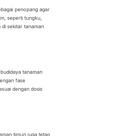
bagai penopang agar
em, seperti tungku,
 di sekitar tanaman
m budidaya tanaman
dengan fase
esuai dengan dosis
aman timun juga tetap