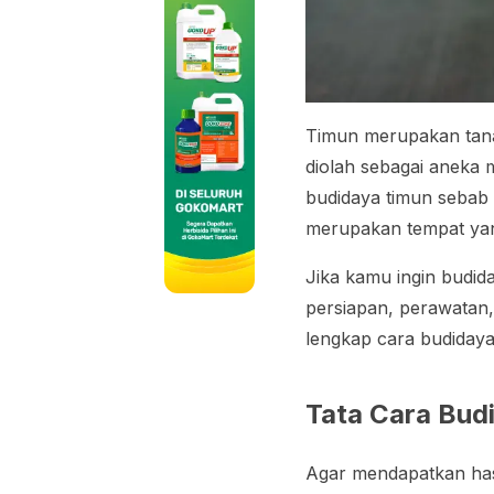
Timun merupakan tana
diolah sebagai aneka
budidaya timun sebab 
merupakan tempat yan
Jika kamu ingin budid
persiapan, perawatan
lengkap cara budidaya 
Tata Cara Bud
Agar mendapatkan hasi