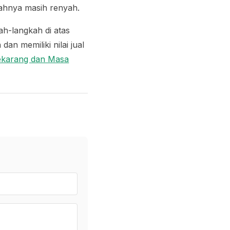
uahnya masih renyah.
ah-langkah di atas
an memiliki nilai jual
ekarang dan Masa