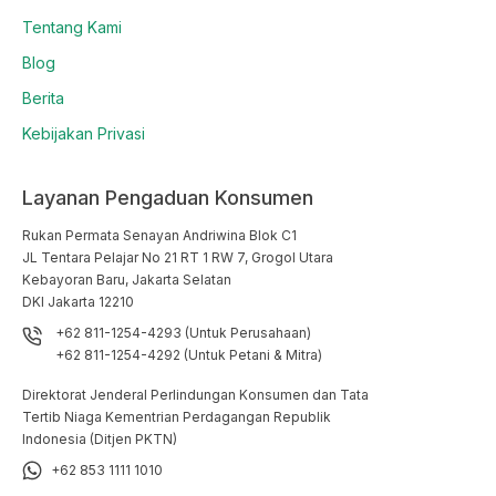
Tentang Kami
Blog
Berita
Kebijakan Privasi
Layanan Pengaduan Konsumen
Rukan Permata Senayan Andriwina Blok C1

JL Tentara Pelajar No 21 RT 1 RW 7, Grogol Utara

Kebayoran Baru, Jakarta Selatan

DKI Jakarta 12210
+62 811-1254-4293 (Untuk Perusahaan)
+62 811-1254-4292 (Untuk Petani & Mitra)
Direktorat Jenderal Perlindungan Konsumen dan Tata
Tertib Niaga Kementrian Perdagangan Republik
Indonesia (Ditjen PKTN)
+62 853 1111 1010