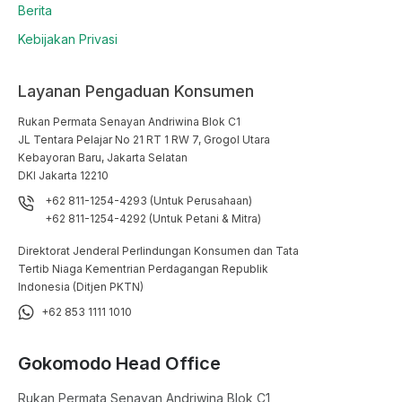
Berita
Kebijakan Privasi
Layanan Pengaduan Konsumen
Rukan Permata Senayan Andriwina Blok C1

JL Tentara Pelajar No 21 RT 1 RW 7, Grogol Utara

Kebayoran Baru, Jakarta Selatan

DKI Jakarta 12210
+62 811-1254-4293 (Untuk Perusahaan)
+62 811-1254-4292 (Untuk Petani & Mitra)
Direktorat Jenderal Perlindungan Konsumen dan Tata
Tertib Niaga Kementrian Perdagangan Republik
Indonesia (Ditjen PKTN)
+62 853 1111 1010
Gokomodo Head Office
Rukan Permata Senayan Andriwina Blok C1
