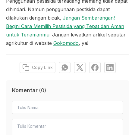
Penggunaan pestisida terkadang memang tidak dapat
dihindari. Namun penggunaan pestisida dapat
dilakukan dengan bicak,
Jangan Sembarangan!
Begini Cara Memilih Pestisida yang Tepat dan Aman
untuk Tenamanmu
. Jangan lewatkan artikel seputar
agrikultur di website
Gokomodo
, ya!
Copy Link
Komentar
(
0
)