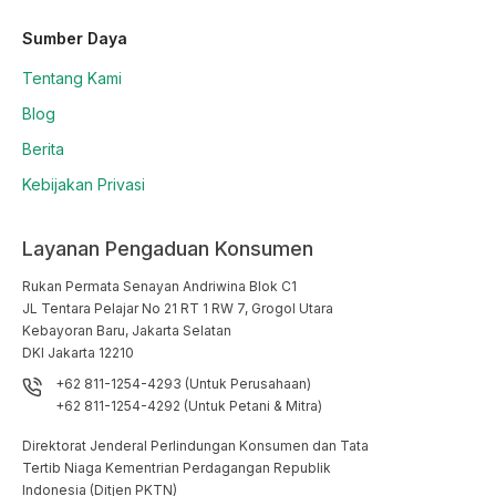
Sumber Daya
Tentang Kami
Blog
Berita
Kebijakan Privasi
Layanan Pengaduan Konsumen
Rukan Permata Senayan Andriwina Blok C1

JL Tentara Pelajar No 21 RT 1 RW 7, Grogol Utara

Kebayoran Baru, Jakarta Selatan

DKI Jakarta 12210
+62 811-1254-4293 (Untuk Perusahaan)
+62 811-1254-4292 (Untuk Petani & Mitra)
Direktorat Jenderal Perlindungan Konsumen dan Tata
Tertib Niaga Kementrian Perdagangan Republik
Indonesia (Ditjen PKTN)