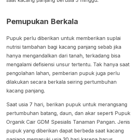
saat kacang panjang berusia 3 minggu.
Pemupukan Berkala
Pupuk perlu diberikan untuk memberikan suplai
nutrisi tambahan bagi kacang panjang sebab jika
hanya mengandalkan dari tanah, terkadang bisa
mengalami defisiensi unsur tertentu. Tak hanya saat
pengolahan lahan, pemberian pupuk juga perlu
dilakukan secara berkala seiring pertumbuhan
kacang panjang.
Saat usia 7 hari, berikan pupuk untuk merangsang
pertumbuhan batang, daun, dan akar seperti Pupuk
Organik Cair GDM Spesialis Tanaman Pangan. Jenis
pupuk yang diberikan dapat berbeda saat kacang
panjang memasuki usia 30 hari karena harus