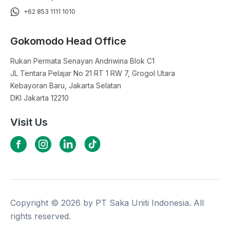
+62 853 1111 1010
Gokomodo Head Office
Rukan Permata Senayan Andriwina Blok C1

JL Tentara Pelajar No 21 RT 1 RW 7, Grogol Utara

Kebayoran Baru, Jakarta Selatan

DKI Jakarta 12210
Visit Us
Copyright ©
2026
by PT Saka Uniti Indonesia. All
rights reserved.