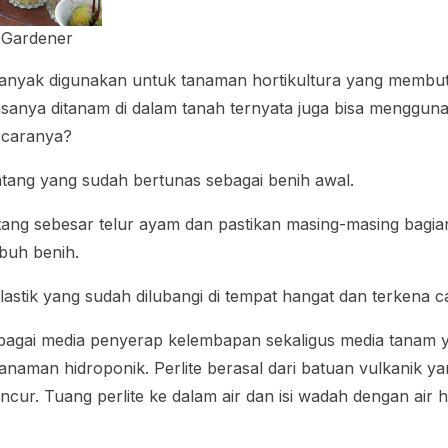
 Gardener
banyak digunakan untuk tanaman hortikultura yang membut
sanya ditanam di dalam tanah ternyata juga bisa mengguna
 caranya?
tang yang sudah bertunas sebagai benih awal.
ang sebesar telur ayam dan pastikan masing-masing bagia
buh benih.
astik yang sudah dilubangi di tempat hangat dan terkena 
sebagai media penyerap kelembapan sekaligus media tana
anaman hidroponik. Perlite berasal dari batuan vulkanik ya
ur. Tuang perlite ke dalam air dan isi wadah dengan air hi