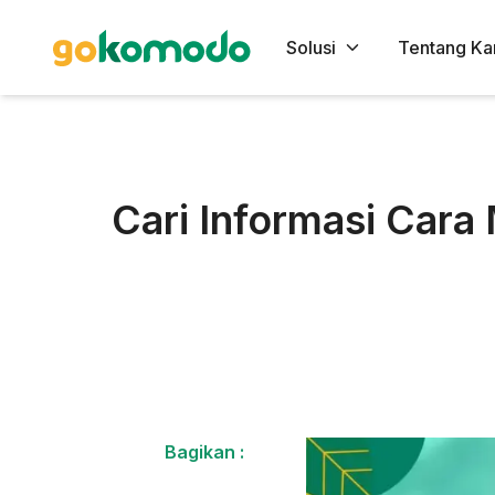
Solusi
Tentang Ka
Cari Informasi Car
Bagikan :