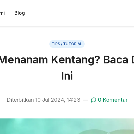
mi
Blog
TIPS / TUTORIAL
a Menanam Kentang? Baca D
Ini
Diterbitkan
10 Jul 2024, 14:23
—
0
Komentar