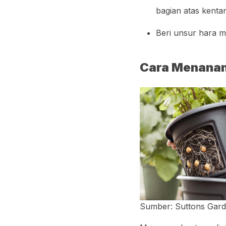
bagian atas kent
Beri unsur hara me
Cara Menanam
Sumber: Suttons Gard