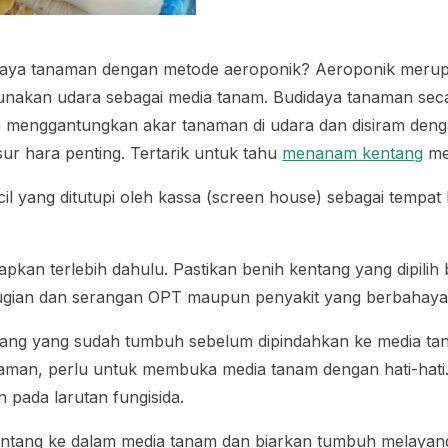
idaya tanaman dengan metode aeroponik? Aeroponik meru
nakan udara sebagai media tanam. Budidaya tanaman sec
a menggantungkan akar tanaman di udara dan disiram denga
r hara penting. Tertarik untuk tahu
menanam kentang
me
l yang ditutupi oleh kassa (
screen house
) sebagai tempat
apkan terlebih dahulu. Pastikan benih kentang yang dipilih 
erugian dan serangan OPT maupun penyakit yang berbahaya
ntang yang sudah tumbuh sebelum dipindahkan ke media ta
man, perlu untuk membuka media tanam dengan hati-hati.
 pada larutan fungisida.
entang ke dalam media tanam dan biarkan tumbuh melayang