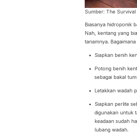
Sumber: The Survival
Biasanya hidroponik 
Nah, kentang yang bia
tanamnya. Bagaimana
Siapkan benih ken
Potong benih kent
sebagai bakal tum
Letakkan wadah pl
Siapkan perlite 
digunakan untuk t
keadaan sudah hanc
lubang wadah.