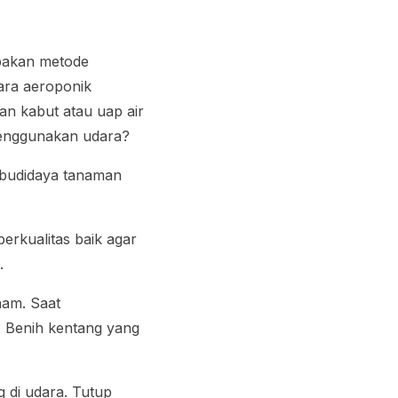
pakan metode
ara aeroponik
n kabut atau uap air
nggunakan udara?
 budidaya tanaman
berkualitas baik agar
.
nam. Saat
 Benih kentang yang
 di udara. Tutup