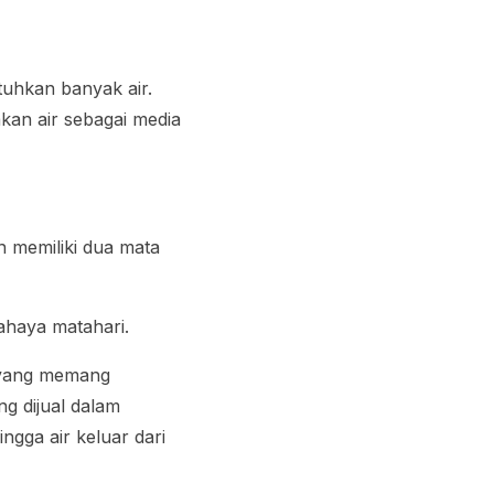
uhkan banyak air.
kan air sebagai media
n memiliki dua mata
cahaya matahari.
m yang memang
ng dijual dalam
ngga air keluar dari