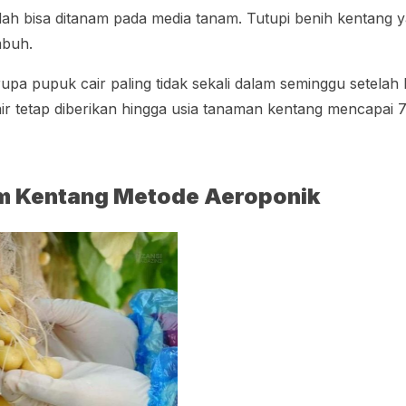
ah bisa ditanam pada media tanam. Tutupi benih kentang 
buh.
erupa pupuk cair paling tidak sekali dalam seminggu setela
r tetap diberikan hingga usia tanaman kentang mencapai 7
 Kentang Metode Aeroponik