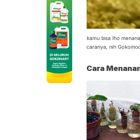
kamu bisa lho menana
caranya, nih Gokom
Cara Menanam