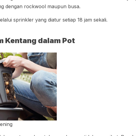
ang dengan rockwool maupun busa.
lalui sprinkler yang diatur setiap 18 jam sekali.
 Kentang dalam Pot
ening