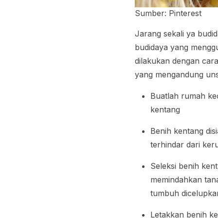
Sumber: Pinterest
Jarang sekali ya bud
budidaya yang menggu
dilakukan dengan car
yang mengandung unsu
Buatlah rumah keci
kentang
Benih kentang disi
terhindar dari k
Seleksi benih ke
memindahkan tana
tumbuh dicelupkan
Letakkan benih k