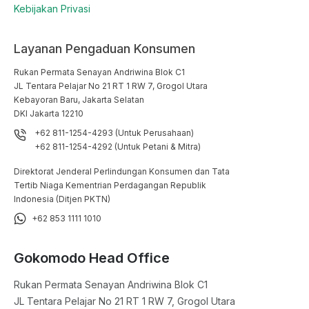
Kebijakan Privasi
Layanan Pengaduan Konsumen
Rukan Permata Senayan Andriwina Blok C1

JL Tentara Pelajar No 21 RT 1 RW 7, Grogol Utara

Kebayoran Baru, Jakarta Selatan

DKI Jakarta 12210
+62 811-1254-4293 (Untuk Perusahaan)
+62 811-1254-4292 (Untuk Petani & Mitra)
Direktorat Jenderal Perlindungan Konsumen dan Tata
Tertib Niaga Kementrian Perdagangan Republik
Indonesia (Ditjen PKTN)
+62 853 1111 1010
Gokomodo Head Office
Rukan Permata Senayan Andriwina Blok C1

JL Tentara Pelajar No 21 RT 1 RW 7, Grogol Utara
