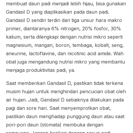
membuat daun padi menjadi lebih hijau, bisa gunakan
Gandasil D yang diaplikasikan pada daun padi.
Gandasil D sendiri terdiri dari tiga unsur hara makro
primer, diantaranya 6% nitrogen, 20% fosfor, 30%
kalium, serta dilengkapi dengan nutrisi mikro seperti
magnesium, mangan, boron, tembaga, kobalt, seng,
aneurine,
lactoflavine
, dan
nicotinic acid amide
. Wah
obat juga mengandung nutrisi mikro yang membantu
menjaga produktivitas padi, ya.
Saat memberikan Gandasil D, pastikan tidak terkena
musim hujan untuk menghindari pencucian obat oleh
air hujan. Jadi, Gandasil D sebaiknya dilakukan pada
pagi dan sore hari. Saat menyemprotkan obat,
pastikan daun menghadap punggung daun atau saat
pori-pori daun (
stomata
) membuka dengan
sempurna. Jangan berikan dengan racun padi