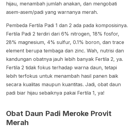
hijau, menambah jumlah anakan, dan mengobati
asem-asem/padi yang warnanya merah.
Pembeda Fertila Padi 1 dan 2 ada pada komposisinya.
Fertila Padi 2 terdiri dari 6% nitrogen, 18% fosfor,
28% magnesium, 4% sulfur, 0.1% boron, dan
trace
element
berupa tembaga dan zinc. Wah, nutrisi dan
kandungan obatnya jauh lebih banyak Fertila 2, ya.
Fertila 2 tidak fokus terhadap warna daun, tetapi
lebih terfokus untuk menambah hasil panen baik
secara kualitas maupun kuantitas. Jadi, obat daun
padi biar hijau sebaiknya pakai Fertila 1, ya!
Obat Daun Padi Meroke Provit
Merah