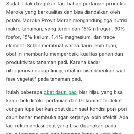
Sudah tidak diragukan lagi bahan pertanian produksi
Meroke yang berkualitas dan bisa diandalkan oleh
petani. Meroke Provit Merah mengandung tiga nutrisi
makro tanaman, yang terdiri dari 15% nitrogen, 30%
fosfor, 15% kalium, 1,4% magnesium, dan
trace
element
. Selain membuat warna daun lebih hijau,
obat ini membantu memperbaiki kualitas panen dan
produktivitas tanaman padi. Karena kadar
nitrogennya cukup tinggi, obat ini bisa diberikan saat
fase vegetatif pada tanaman padi.
Itulah beberapa
obat daun padi
biar hijau yang bisa
kamu beli di toko pertanian dan Gokomart terdekat.
Jangan lupa berikan obat daun saat kondisi pori-pori
daun benar membuka agar kerjanya lebih efektif. Ada
lagi rekomendasi obat yang bisa digunakan pada
daun tanaman padi dan tanaman lainnya yang bisa