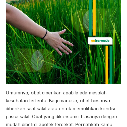
Umumnya, obat diberikan apabila ada masalah
kesehatan tertentu. Bagi manusia, obat biasanya
diberikan saat sakit atau untuk memulihkan kondisi
pasca sakit. Obat yang dikonsumsi biasanya dengan
mudah dibeli di apotek terdekat. Pernahkah kamu