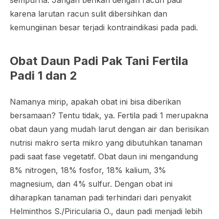
karena larutan racun sulit dibersihkan dan
kemungiinan besar terjadi kontraindikasi pada padi.
Obat Daun Padi Pak Tani Fertila
Padi 1 dan 2
Namanya mirip, apakah obat ini bisa diberikan
bersamaan? Tentu tidak, ya. Fertila padi 1 merupakna
obat daun yang mudah larut dengan air dan berisikan
nutrisi makro serta mikro yang dibutuhkan tanaman
padi saat fase vegetatif. Obat daun ini mengandung
8% nitrogen, 18% fosfor, 18% kalium, 3%
magnesium, dan 4% sulfur. Dengan obat ini
diharapkan tanaman padi terhindari dari penyakit
Helminthos S./Piricularia O.,
daun padi menjadi lebih