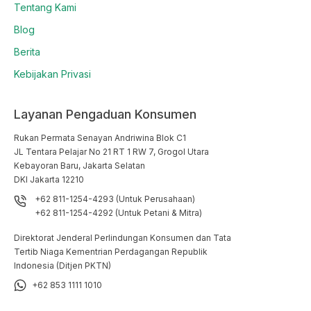
Tentang Kami
Blog
Berita
Kebijakan Privasi
Layanan Pengaduan Konsumen
Rukan Permata Senayan Andriwina Blok C1

JL Tentara Pelajar No 21 RT 1 RW 7, Grogol Utara

Kebayoran Baru, Jakarta Selatan

DKI Jakarta 12210
+62 811-1254-4293 (Untuk Perusahaan)
+62 811-1254-4292 (Untuk Petani & Mitra)
Direktorat Jenderal Perlindungan Konsumen dan Tata
Tertib Niaga Kementrian Perdagangan Republik
Indonesia (Ditjen PKTN)
+62 853 1111 1010