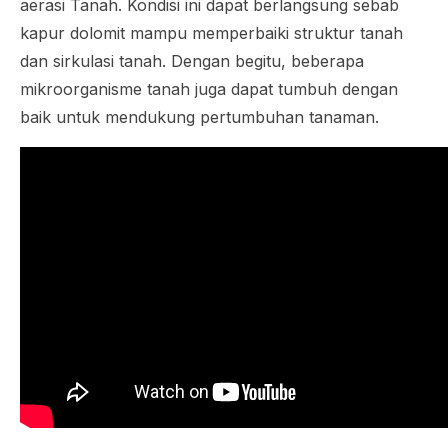
aerasi Tanah. Kondisi ini dapat berlangsung sebab
kapur dolomit mampu memperbaiki struktur tanah
dan sirkulasi tanah. Dengan begitu, beberapa
mikroorganisme tanah juga dapat tumbuh dengan
baik untuk mendukung pertumbuhan tanaman.