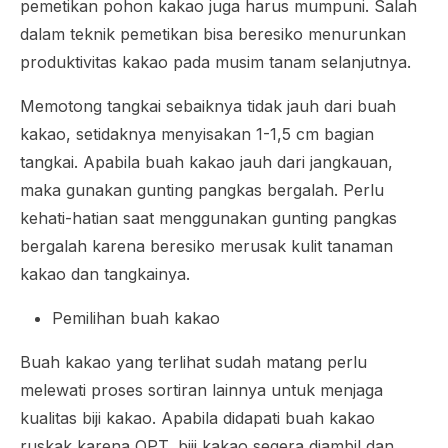
pemetikan pohon kakao juga harus mumpuni. Salah
dalam teknik pemetikan bisa beresiko menurunkan
produktivitas kakao pada musim tanam selanjutnya.
Memotong tangkai sebaiknya tidak jauh dari buah
kakao, setidaknya menyisakan 1-1,5 cm bagian
tangkai. Apabila buah kakao jauh dari jangkauan,
maka gunakan gunting pangkas bergalah. Perlu
kehati-hatian saat menggunakan gunting pangkas
bergalah karena beresiko merusak kulit tanaman
kakao dan tangkainya.
Pemilihan buah kakao
Buah kakao yang terlihat sudah matang perlu
melewati proses sortiran lainnya untuk menjaga
kualitas biji kakao. Apabila didapati buah kakao
ruskak karena OPT, biji kakao segera diambil dan