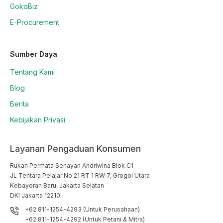
GokoBiz
E-Procurement
Sumber Daya
Tentang Kami
Blog
Berita
Kebijakan Privasi
Layanan Pengaduan Konsumen
Rukan Permata Senayan Andriwina Blok C1

JL Tentara Pelajar No 21 RT 1 RW 7, Grogol Utara

Kebayoran Baru, Jakarta Selatan

DKI Jakarta 12210
+62 811-1254-4293 (Untuk Perusahaan)
+62 811-1254-4292 (Untuk Petani & Mitra)