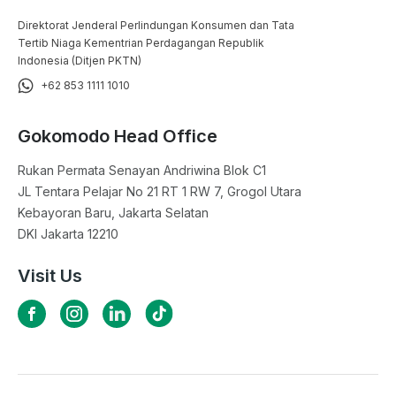
Direktorat Jenderal Perlindungan Konsumen dan Tata
Tertib Niaga Kementrian Perdagangan Republik
Indonesia (Ditjen PKTN)
+62 853 1111 1010
Gokomodo Head Office
Rukan Permata Senayan Andriwina Blok C1

JL Tentara Pelajar No 21 RT 1 RW 7, Grogol Utara

Kebayoran Baru, Jakarta Selatan

DKI Jakarta 12210
Visit Us