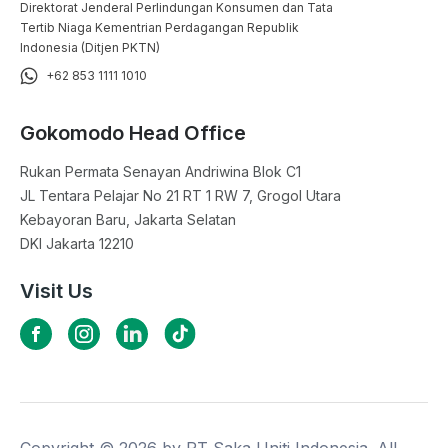
Direktorat Jenderal Perlindungan Konsumen dan Tata
Tertib Niaga Kementrian Perdagangan Republik
Indonesia (Ditjen PKTN)
+62 853 1111 1010
Gokomodo Head Office
Rukan Permata Senayan Andriwina Blok C1

JL Tentara Pelajar No 21 RT 1 RW 7, Grogol Utara

Kebayoran Baru, Jakarta Selatan

DKI Jakarta 12210
Visit Us