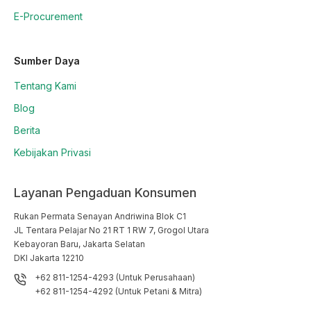
E-Procurement
Sumber Daya
Tentang Kami
Blog
Berita
Kebijakan Privasi
Layanan Pengaduan Konsumen
Rukan Permata Senayan Andriwina Blok C1

JL Tentara Pelajar No 21 RT 1 RW 7, Grogol Utara

Kebayoran Baru, Jakarta Selatan

DKI Jakarta 12210
+62 811-1254-4293 (Untuk Perusahaan)
+62 811-1254-4292 (Untuk Petani & Mitra)