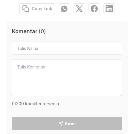
Copy Link
Komentar
(
0
)
0
/300 karakter tersedia
Kirim