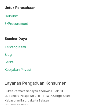
Untuk Perusahaan
GokoBiz
E-Procurement
Sumber Daya
Tentang Kami
Blog
Berita
Kebijakan Privasi
Layanan Pengaduan Konsumen
Rukan Permata Senayan Andriwina Blok C1

JL Tentara Pelajar No 21 RT 1 RW 7, Grogol Utara

Kebayoran Baru, Jakarta Selatan
