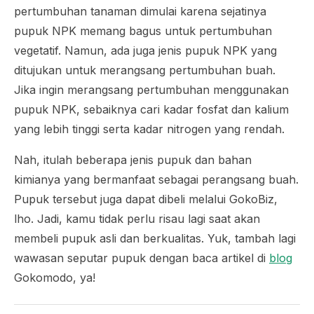
pertumbuhan tanaman dimulai karena sejatinya
pupuk NPK memang bagus untuk pertumbuhan
vegetatif. Namun, ada juga jenis pupuk NPK yang
ditujukan untuk merangsang pertumbuhan buah.
Jika ingin merangsang pertumbuhan menggunakan
pupuk NPK, sebaiknya cari kadar fosfat dan kalium
yang lebih tinggi serta kadar nitrogen yang rendah.
Nah, itulah beberapa jenis pupuk dan bahan
kimianya yang bermanfaat sebagai perangsang buah.
Pupuk tersebut juga dapat dibeli melalui GokoBiz,
lho. Jadi, kamu tidak perlu risau lagi saat akan
membeli pupuk asli dan berkualitas. Yuk, tambah lagi
wawasan seputar pupuk dengan baca artikel di
blog
Gokomodo, ya!