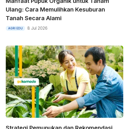
Manfaat Pupuk Organik untuk Tanam
Ulang: Cara Memulihkan Kesuburan
Tanah Secara Alami
8 Jul 2026
AGRI EDU
Strategi Pemupukan dan Rekomendasi