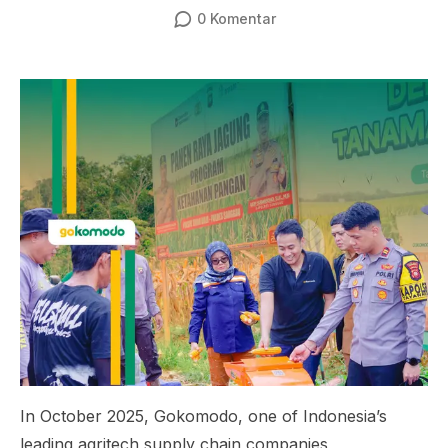
0
Komentar
In October 2025, Gokomodo, one of Indonesia’s
leading agritech supply chain companies,