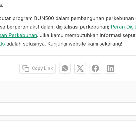
a.
eputar program BUN500 dalam pembangunan perkebunan di
sa berperan aktif dalam digitalisasi perkebunan;
Peran Digit
nan Perkebunan
. Jika kamu membutuhkan informasi seput
do
adalah solusinya. Kunjungi website kami sekarang!
Copy Link