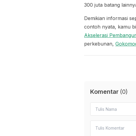
300 juta batang lainny
Demikian informasi s
contoh nyata, kamu bi
Akselerasi Pembangu
perkebunan,
Gokomo
Komentar
(
0
)