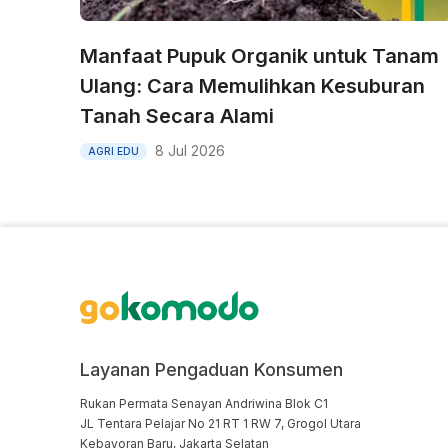
Manfaat Pupuk Organik untuk Tanam
Ulang: Cara Memulihkan Kesuburan
Tanah Secara Alami
8 Jul 2026
AGRI EDU
Layanan Pengaduan Konsumen
Rukan Permata Senayan Andriwina Blok C1

JL Tentara Pelajar No 21 RT 1 RW 7, Grogol Utara

Kebayoran Baru, Jakarta Selatan
