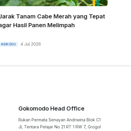
Jarak Tanam Cabe Merah yang Tepat
agar Hasil Panen Melimpah
4 Jul 2026
AGRI EDU
Gokomodo Head Office
Rukan Permata Senayan Andriwina Blok C1

JL Tentara Pelajar No 21 RT 1 RW 7, Grogol 