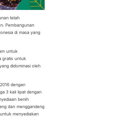
unan telah
lain. Pembangunan
donesia di masa yang
ram untuk
 gratis untuk
yang didominasi oleh
k 2016 dengan
a 3 kali lipat dengan
enyediaan benih
atang dan menggandeng
s untuk menyediakan