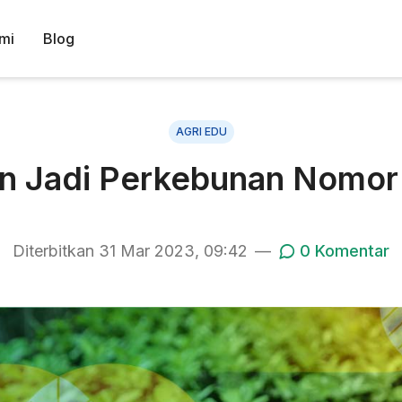
mi
Blog
AGRI EDU
an Jadi Perkebunan Nomor 
Diterbitkan
31 Mar 2023, 09:42
—
0
Komentar