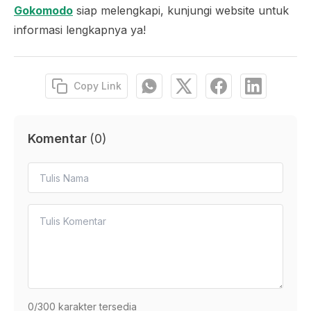
Gokomodo
siap melengkapi, kunjungi website untuk
informasi lengkapnya ya!
Copy Link
Komentar
(
0
)
0
/300 karakter tersedia