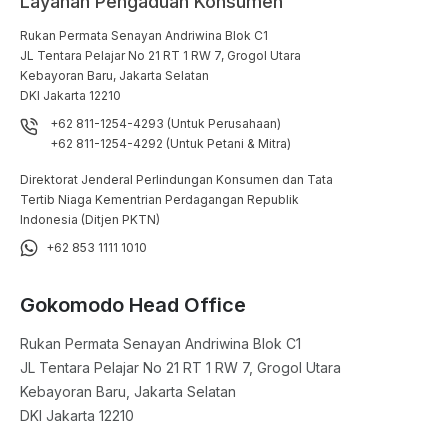
Layanan Pengaduan Konsumen
Rukan Permata Senayan Andriwina Blok C1

JL Tentara Pelajar No 21 RT 1 RW 7, Grogol Utara

Kebayoran Baru, Jakarta Selatan

DKI Jakarta 12210
+62 811-1254-4293 (Untuk Perusahaan)
+62 811-1254-4292 (Untuk Petani & Mitra)
Direktorat Jenderal Perlindungan Konsumen dan Tata
Tertib Niaga Kementrian Perdagangan Republik
Indonesia (Ditjen PKTN)
+62 853 1111 1010
Gokomodo Head Office
Rukan Permata Senayan Andriwina Blok C1

JL Tentara Pelajar No 21 RT 1 RW 7, Grogol Utara

Kebayoran Baru, Jakarta Selatan

DKI Jakarta 12210