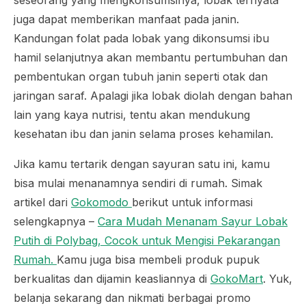
juga dapat memberikan manfaat pada janin.
Kandungan folat pada lobak yang dikonsumsi ibu
hamil selanjutnya akan membantu pertumbuhan dan
pembentukan organ tubuh janin seperti otak dan
jaringan saraf. Apalagi jika lobak diolah dengan bahan
lain yang kaya nutrisi, tentu akan mendukung
kesehatan ibu dan janin selama proses kehamilan.
Jika kamu tertarik dengan sayuran satu ini, kamu
bisa mulai menanamnya sendiri di rumah. Simak
artikel dari
Gokomodo
berikut untuk informasi
selengkapnya –
Cara Mudah Menanam Sayur Lobak
Putih di Polybag, Cocok untuk Mengisi Pekarangan
Rumah.
Kamu juga bisa membeli produk pupuk
berkualitas dan dijamin keasliannya di
GokoMart
. Yuk,
belanja sekarang dan nikmati berbagai promo