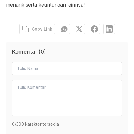
menarik serta keuntungan lainnya!
Copy Link
Komentar
(
0
)
0
/300 karakter tersedia