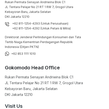
Rukan Permata Senayan Andriwina Blok C1

JL Tentara Pelajar No 21 RT 1 RW 7, Grogol Utara

Kebayoran Baru, Jakarta Selatan

DKI Jakarta 12210
+62 811-1254-4293 (Untuk Perusahaan)
+62 811-1254-4292 (Untuk Petani & Mitra)
Direktorat Jenderal Perlindungan Konsumen dan Tata
Tertib Niaga Kementrian Perdagangan Republik
Indonesia (Ditjen PKTN)
+62 853 1111 1010
Gokomodo Head Office
Rukan Permata Senayan Andriwina Blok C1

JL Tentara Pelajar No 21 RT 1 RW 7, Grogol Utara

Kebayoran Baru, Jakarta Selatan

DKI Jakarta 12210
Visit Us