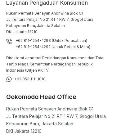
Layanan Pengaduan Konsumen
Rukan Permata Senayan Andriwina Blok C1

JL Tentara Pelajar No 21 RT 1 RW 7, Grogol Utara

Kebayoran Baru, Jakarta Selatan

DKI Jakarta 12210
+62 811-1254-4293 (Untuk Perusahaan)
+62 811-1254-4292 (Untuk Petani & Mitra)
Direktorat Jenderal Perlindungan Konsumen dan Tata
Tertib Niaga Kementrian Perdagangan Republik
Indonesia (Ditjen PKTN)
+62 853 1111 1010
Gokomodo Head Office
Rukan Permata Senayan Andriwina Blok C1

JL Tentara Pelajar No 21 RT 1 RW 7, Grogol Utara

Kebayoran Baru, Jakarta Selatan

DKI Jakarta 12210