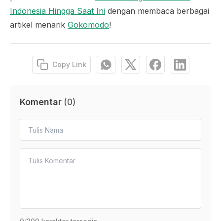
Indonesia Hingga Saat Ini
dengan membaca berbagai
artikel menarik
Gokomodo
!
Copy Link
Komentar
(
0
)