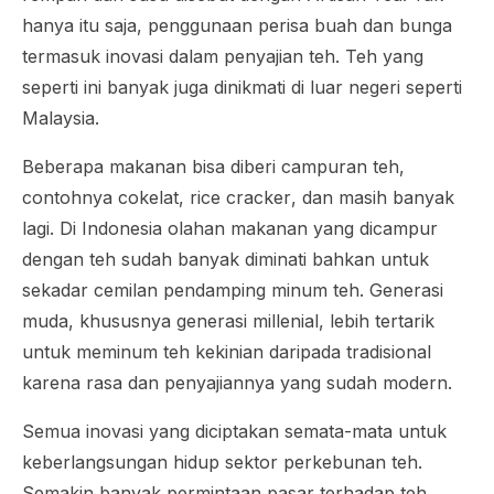
hanya itu saja, penggunaan perisa buah dan bunga
termasuk inovasi dalam penyajian teh. Teh yang
seperti ini banyak juga dinikmati di luar negeri seperti
Malaysia.
Beberapa makanan bisa diberi campuran teh,
contohnya cokelat,
rice cracker
, dan masih banyak
lagi. Di Indonesia olahan makanan yang dicampur
dengan teh sudah banyak diminati bahkan untuk
sekadar cemilan pendamping minum teh. Generasi
muda, khususnya generasi
millenial
, lebih tertarik
untuk meminum teh kekinian daripada tradisional
karena rasa dan penyajiannya yang sudah modern.
Semua inovasi yang diciptakan semata-mata untuk
keberlangsungan hidup sektor perkebunan teh.
Semakin banyak permintaan pasar terhadap teh,