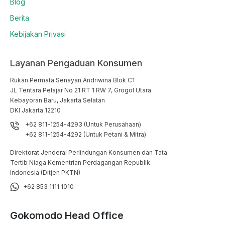
Blog
Berita
Kebijakan Privasi
Layanan Pengaduan Konsumen
Rukan Permata Senayan Andriwina Blok C1

JL Tentara Pelajar No 21 RT 1 RW 7, Grogol Utara

Kebayoran Baru, Jakarta Selatan

DKI Jakarta 12210
+62 811-1254-4293 (Untuk Perusahaan)
+62 811-1254-4292 (Untuk Petani & Mitra)
Direktorat Jenderal Perlindungan Konsumen dan Tata
Tertib Niaga Kementrian Perdagangan Republik
Indonesia (Ditjen PKTN)
+62 853 1111 1010
Gokomodo Head Office