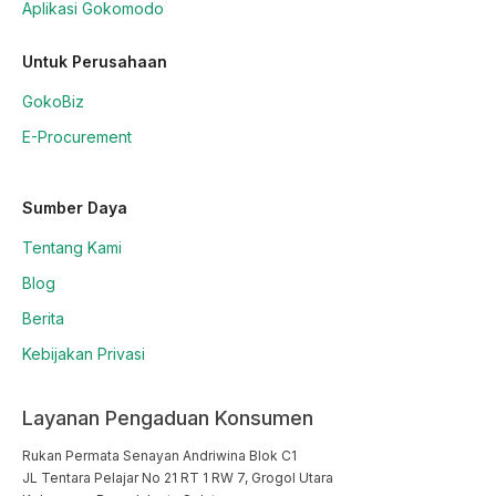
Aplikasi Gokomodo
Untuk Perusahaan
GokoBiz
E-Procurement
Sumber Daya
Tentang Kami
Blog
Berita
Kebijakan Privasi
Layanan Pengaduan Konsumen
Rukan Permata Senayan Andriwina Blok C1

JL Tentara Pelajar No 21 RT 1 RW 7, Grogol Utara
