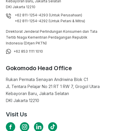
Kebayoran Baru, Jakarta Selatan

DKI Jakarta 12210
+62 811-1254-4293 (Untuk Perusahaan)
+62 811-1254-4292 (Untuk Petani & Mitra)
Direktorat Jenderal Perlindungan Konsumen dan Tata
Tertib Niaga Kementrian Perdagangan Republik
Indonesia (Ditjen PKTN)
+62 853 1111 1010
Gokomodo Head Office
Rukan Permata Senayan Andriwina Blok C1

JL Tentara Pelajar No 21 RT 1 RW 7, Grogol Utara

Kebayoran Baru, Jakarta Selatan

DKI Jakarta 12210
Visit Us