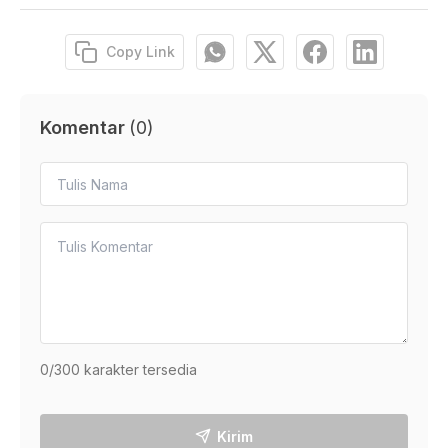
Copy Link
Komentar
(
0
)
0
/300 karakter tersedia
Kirim