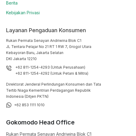
Berita
Kebijakan Privasi
Layanan Pengaduan Konsumen
Rukan Permata Senayan Andriwina Blok C1

JL Tentara Pelajar No 21 RT 1 RW 7, Grogol Utara

Kebayoran Baru, Jakarta Selatan

DKI Jakarta 12210
+62 811-1254-4293 (Untuk Perusahaan)
+62 811-1254-4292 (Untuk Petani & Mitra)
Direktorat Jenderal Perlindungan Konsumen dan Tata
Tertib Niaga Kementrian Perdagangan Republik
Indonesia (Ditjen PKTN)
+62 853 1111 1010
Gokomodo Head Office
Rukan Permata Senayan Andriwina Blok C1
