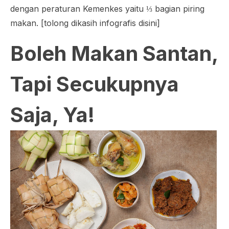
dengan peraturan Kemenkes yaitu ⅓ bagian piring
makan. [tolong dikasih infografis disini]
Boleh Makan Santan,
Tapi Secukupnya
Saja, Ya!