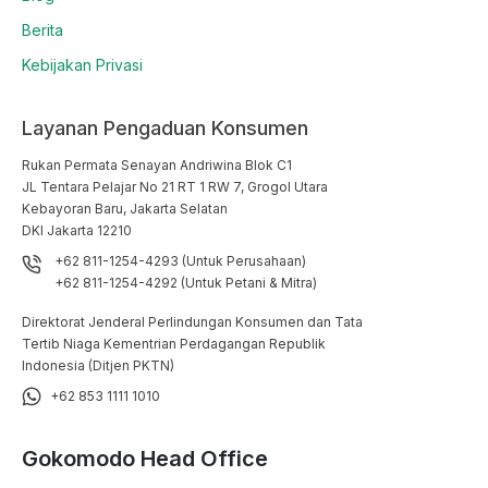
Berita
Kebijakan Privasi
Layanan Pengaduan Konsumen
Rukan Permata Senayan Andriwina Blok C1

JL Tentara Pelajar No 21 RT 1 RW 7, Grogol Utara

Kebayoran Baru, Jakarta Selatan

DKI Jakarta 12210
+62 811-1254-4293 (Untuk Perusahaan)
+62 811-1254-4292 (Untuk Petani & Mitra)
Direktorat Jenderal Perlindungan Konsumen dan Tata
Tertib Niaga Kementrian Perdagangan Republik
Indonesia (Ditjen PKTN)
+62 853 1111 1010
Gokomodo Head Office