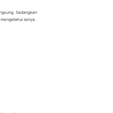
langsung. Sedangkan
 mengetahui isinya.