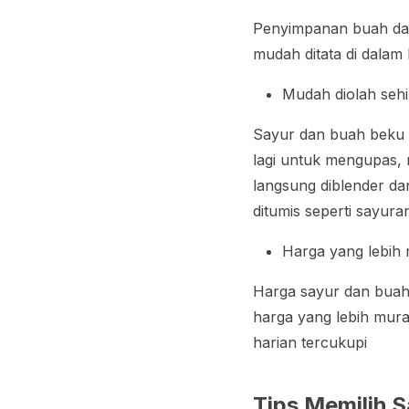
Penyimpanan buah dan 
mudah ditata di dalam 
Mudah diolah seh
Sayur dan buah beku t
lagi untuk mengupas,
langsung diblender da
ditumis seperti sayu
Harga yang lebih
Harga sayur dan buah 
harga yang lebih mur
harian tercukupi
Tips Memilih 