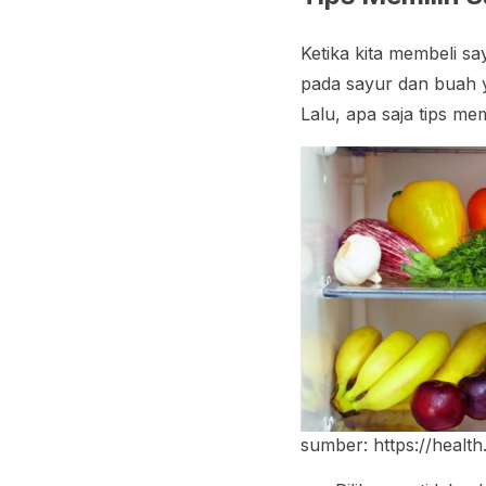
Ketika kita membeli s
pada sayur dan buah ya
Lalu, apa saja tips m
sumber: https://healt