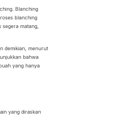
ching
.
Blanching
Proses
blanching
ak segera matang,
un demikian, menurut
unjukkan bahwa
 buah yang hanya
ain yang diraskan