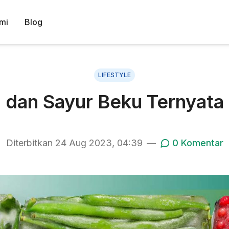
mi
Blog
LIFESTYLE
dan Sayur Beku Ternyata B
Diterbitkan
24 Aug 2023, 04:39
—
0
Komentar