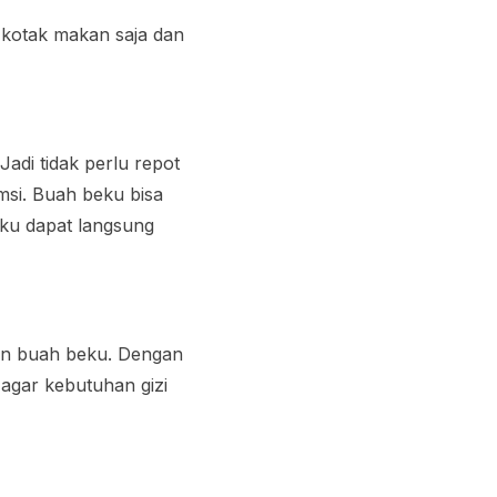
 kotak makan saja dan
adi tidak perlu repot
si. Buah beku bisa
ku dapat langsung
dan buah beku. Dengan
agar kebutuhan gizi