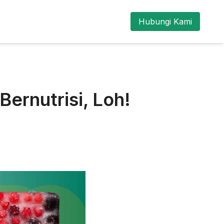
Hubungi Kami
ernutrisi, Loh!