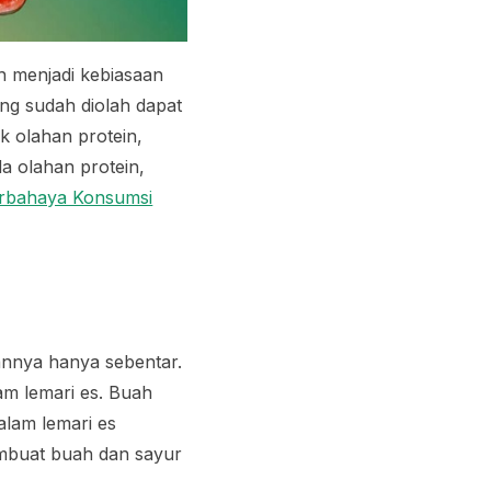
h menjadi kebiasaan
ng sudah diolah dapat
k olahan protein,
da olahan protein,
rbahaya Konsumsi
nnya hanya sebentar.
m lemari es. Buah
alam lemari es
mbuat buah dan sayur