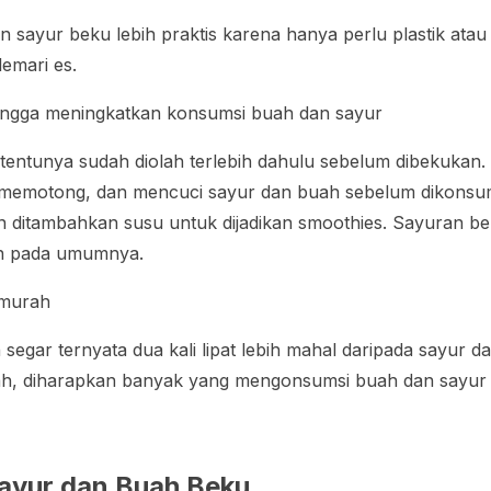
sayur beku lebih praktis karena hanya perlu plastik atau
lemari es.
ingga meningkatkan konsumsi buah dan sayur
entunya sudah diolah terlebih dahulu sebelum dibekukan. J
 memotong, dan mencuci sayur dan buah sebelum dikonsum
n ditambahkan susu untuk dijadikan
smoothies
. Sayuran be
ran pada umumnya.
 murah
segar ternyata dua kali lipat lebih mahal daripada sayur 
ah, diharapkan banyak yang mengonsumsi buah dan sayur 
Sayur dan Buah Beku