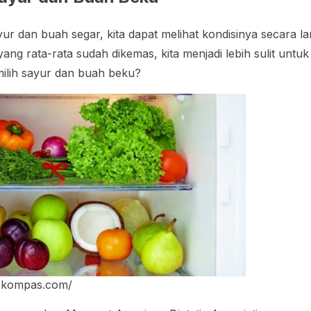
ayur dan buah segar, kita dapat melihat kondisinya secara 
ng rata-rata sudah dikemas, kita menjadi lebih sulit untuk
emilih sayur dan buah beku?
h.kompas.com/