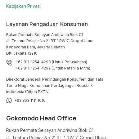
Kebijakan Privasi
Layanan Pengaduan Konsumen
Rukan Permata Senayan Andriwina Blok C1

JL Tentara Pelajar No 21 RT 1 RW 7, Grogol Utara

Kebayoran Baru, Jakarta Selatan

DKI Jakarta 12210
+62 811-1254-4293 (Untuk Perusahaan)
+62 811-1254-4292 (Untuk Petani & Mitra)
Direktorat Jenderal Perlindungan Konsumen dan Tata
Tertib Niaga Kementrian Perdagangan Republik
Indonesia (Ditjen PKTN)
+62 853 1111 1010
Gokomodo Head Office
Rukan Permata Senayan Andriwina Blok C1

JL Tentara Pelajar No 21 RT 1 RW 7, Grogol Utara
