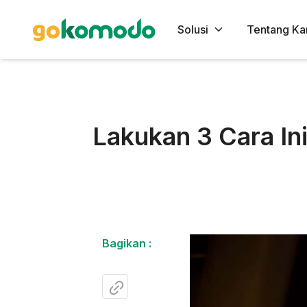
Solusi
Tentang Ka
Lakukan 3 Cara In
Bagikan :