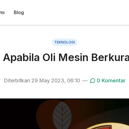
mi
Blog
TEKNOLOGI
i Apabila Oli Mesin Berku
Diterbitkan
29 May 2023, 06:10
—
0
Komentar