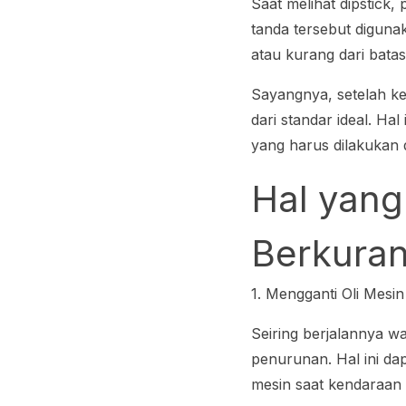
Saat melihat dipstick,
tanda tersebut digunak
atau kurang dari batas
Sayangnya, setelah ken
dari standar ideal. H
yang harus dilakukan d
Hal yang
Berkura
1. Mengganti Oli Mesi
Seiring berjalannya w
penurunan. Hal ini da
mesin saat kendaraan 