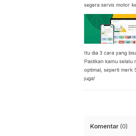
segera servis motor k
Itu dia 3 cara yang bi
Pastikan kamu selalu 
optimal, seperti merk 
juga!
Komentar
(
0
)