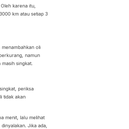
 Oleh karena itu,
3000 km atau setiap 3
ah menambahkan oli
ah berkurang, namun
 masih singkat.
ingkat, periksa
i tidak akan
menit, lalu melihat
dinyalakan. Jika ada,