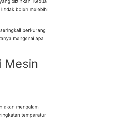
 yang diizinkan. Kedua
i tidak boleh melebihi
 seringkali berkurang
-tanya mengenai apa
i Mesin
an akan mengalami
ningkatan temperatur