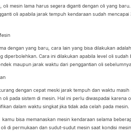
ni, oli mesin lama harus segera diganti dengan oli yang baru.
ganti oli apabila jarak tempuh kendaraan sudah mencapai 
Mesin
lama dengan yang baru, cara lain yang bisa dilakukan adal
g diperbolehkan. Cara ini dilakukan apabila level oli sud
ndek maupun jarak waktu dari penggantian oli sebelumnya
ran
rkurang dengan cepat meski jarak tempuh dan waktu masih s
li pada sistem di mesin. Hal ini perlu diwaspadai karena ol
fikan dalam waktu singkat jika tidak ada celah pada mesin.
 kamu bisa memanaskan mesin kendaraan selama beberapa 
li di permukaan dan sudut-sudut mesin saat kondisi mesin 