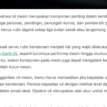
 bahwa oli mesin merupakan komponen penting dalam kend
gai pelumas, pendingin, pencegah korosi, dan pembersih par
 harus rutin diganti setiap tiga bulan sekali atau tergantu
saat servis rutin kendaraan menjadi hal yang wajib dilaku
Ganti Oli
, seperti turunnya performa mesin hingga muncu
i itu, sistem komponen pada mesin juga dapat mengalami ke
tilah turun mesin.
antian oli mesin, kamu harus memastikan jika kapasitas o
asi kendaraan. Periksa kapasitas oli dengan melihat level di
alam posisi ideal. Dipstick oli merupakan alat ukur untuk me