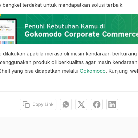
e bengkel terdekat untuk mendapatkan solusi terbaik.
sa dilakukan apabila merasa oli mesin kendaraan berkurang 
menggunakan produk oli berkualitas agar mesin kendaraan
Shell yang bisa didapatkan melalui
Gokomodo
. Kunjungi we
Copy Link