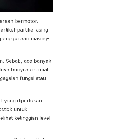
araan bermotor.
tikel-partikel asing
ng penggunaan masing-
kan. Sebab, ada banyak
lnya bunyi abnormal
gagalan fungsi atau
li yang diperlukan
pstick untuk
lihat ketinggian level