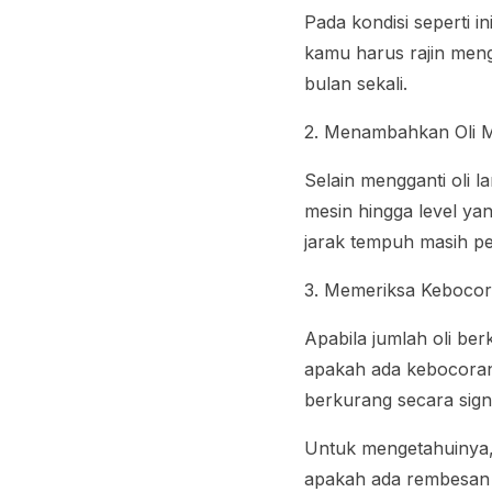
Pada kondisi seperti i
kamu harus rajin meng
bulan sekali.
2. Menambahkan Oli 
Selain mengganti oli 
mesin hingga level yan
jarak tempuh masih pe
3. Memeriksa Keboco
Apabila jumlah oli be
apakah ada kebocoran o
berkurang secara signi
Untuk mengetahuinya,
apakah ada rembesan o