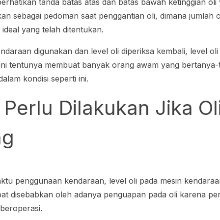
 perhatikan tanda batas atas dan batas bawah ketinggian oli
an sebagai pedoman saat penggantian oli, dimana jumlah ol
 ideal yang telah ditentukan.
daraan digunakan dan level oli diperiksa kembali, level oli
al ini tentunya membuat banyak orang awam yang bertanya
alam kondisi seperti ini.
 Perlu Dilakukan Jika Ol
ng
n
aktu penggunaan kendaraan, level oli pada mesin kendara
pat disebabkan oleh adanya penguapan pada oli karena pe
beroperasi.