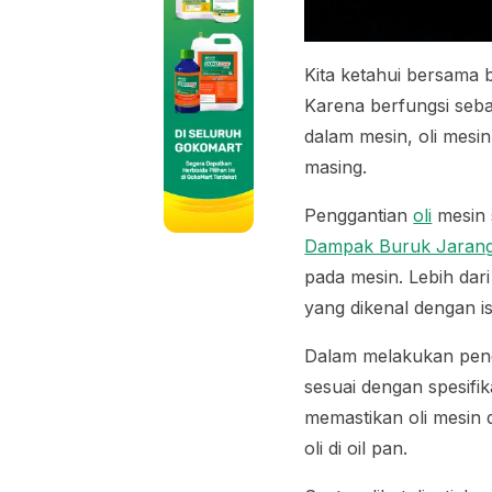
Kita ketahui bersama
Karena berfungsi seba
dalam mesin, oli mesin
masing.
Penggantian
oli
mesin 
Dampak Buruk Jarang 
pada mesin. Lebih dar
yang dikenal dengan is
Dalam melakukan pengg
sesuai dengan spesifik
memastikan oli mesin d
oli di oil pan.