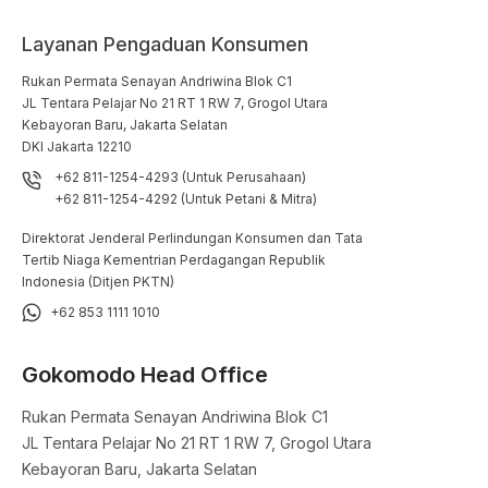
Layanan Pengaduan Konsumen
Rukan Permata Senayan Andriwina Blok C1

JL Tentara Pelajar No 21 RT 1 RW 7, Grogol Utara

Kebayoran Baru, Jakarta Selatan

DKI Jakarta 12210
+62 811-1254-4293 (Untuk Perusahaan)
+62 811-1254-4292 (Untuk Petani & Mitra)
Direktorat Jenderal Perlindungan Konsumen dan Tata
Tertib Niaga Kementrian Perdagangan Republik
Indonesia (Ditjen PKTN)
+62 853 1111 1010
Gokomodo Head Office
Rukan Permata Senayan Andriwina Blok C1

JL Tentara Pelajar No 21 RT 1 RW 7, Grogol Utara

Kebayoran Baru, Jakarta Selatan
