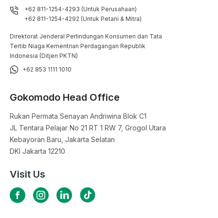
+62 811-1254-4293 (Untuk Perusahaan)
+62 811-1254-4292 (Untuk Petani & Mitra)
Direktorat Jenderal Perlindungan Konsumen dan Tata
Tertib Niaga Kementrian Perdagangan Republik
Indonesia (Ditjen PKTN)
+62 853 1111 1010
Gokomodo Head Office
Rukan Permata Senayan Andriwina Blok C1

JL Tentara Pelajar No 21 RT 1 RW 7, Grogol Utara

Kebayoran Baru, Jakarta Selatan

DKI Jakarta 12210
Visit Us