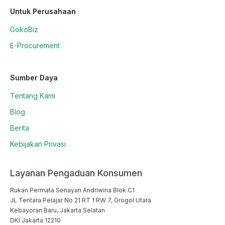
Untuk Perusahaan
GokoBiz
E-Procurement
Sumber Daya
Tentang Kami
Blog
Berita
Kebijakan Privasi
Layanan Pengaduan Konsumen
Rukan Permata Senayan Andriwina Blok C1

JL Tentara Pelajar No 21 RT 1 RW 7, Grogol Utara

Kebayoran Baru, Jakarta Selatan

DKI Jakarta 12210