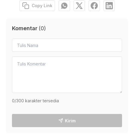
Copy Link
Komentar
(
0
)
0
/300 karakter tersedia
Kirim