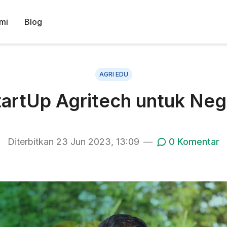
mi
Blog
AGRI EDU
artUp Agritech untuk Neg
Diterbitkan
23 Jun 2023, 13:09
—
0
Komentar