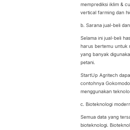
memprediksi iklim & c
vertical farming
dan hi
b. Sarana jual-beli dan
Selama ini jual-beli h
harus bertemu untuk m
yang banyak digunak
petani.
StartUp Agritech dapat
contohnya Gokomodo. T
menggunakan teknologi
c. Bioteknologi moder
Semua data yang ters
bioteknologi. Biotek