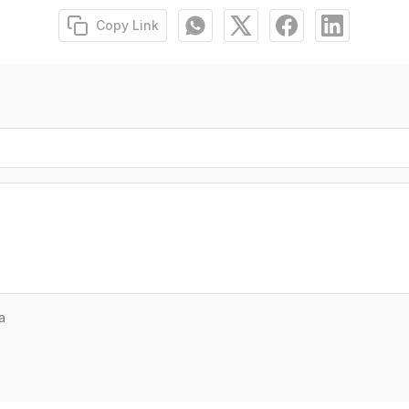
Copy Link
a