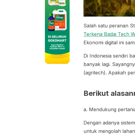
Salah satu peranan St
Terkena Badai Tech W
Ekonomi digital ini s
Di Indonesia sendiri 
banyak lagi. Sayangnya
(agritech). Apakah pe
Berikut alasa
a. Mendukung pertani
Dengan adanya sistem 
untuk mengolah laha