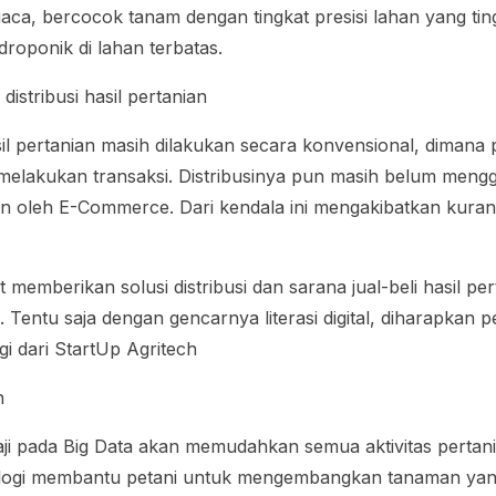
uaca, bercocok tanam dengan tingkat presisi lahan yang tin
droponik di lahan terbatas.
 distribusi hasil pertanian
asil pertanian masih dilakukan secara konvensional, dimana
elakukan transaksi. Distribusinya pun masih belum menggu
an oleh
E-Commerce
. Dari kendala ini mengakibatkan kur
 memberikan solusi distribusi dan sarana jual-beli hasil pe
entu saja dengan gencarnya literasi digital, diharapkan p
 dari StartUp Agritech
n
aji pada
Big Data
akan memudahkan semua aktivitas pertani
nologi membantu petani untuk mengembangkan tanaman ya