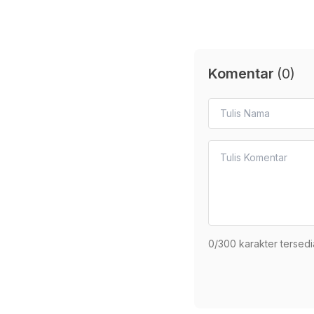
Komentar
(
0
)
0
/300 karakter tersedi