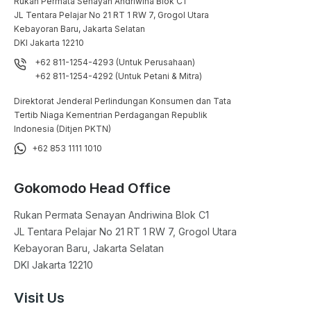
Rukan Permata Senayan Andriwina Blok C1

JL Tentara Pelajar No 21 RT 1 RW 7, Grogol Utara

Kebayoran Baru, Jakarta Selatan

DKI Jakarta 12210
+62 811-1254-4293 (Untuk Perusahaan)
+62 811-1254-4292 (Untuk Petani & Mitra)
Direktorat Jenderal Perlindungan Konsumen dan Tata
Tertib Niaga Kementrian Perdagangan Republik
Indonesia (Ditjen PKTN)
+62 853 1111 1010
Gokomodo Head Office
Rukan Permata Senayan Andriwina Blok C1

JL Tentara Pelajar No 21 RT 1 RW 7, Grogol Utara

Kebayoran Baru, Jakarta Selatan

DKI Jakarta 12210
Visit Us