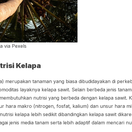
a via Pexels
risi Kelapa
a
) merupakan tanaman yang biasa dibudidayakan di perkeb
komoditas layaknya kelapa sawit. Selain berbeda jenis tana
 membutuhkan nutrisi yang berbeda dengan kelapa sawit. K
 hara makro (nitrogen, fosfat, kalium) dan unsur hara mi
utrisi kelapa lebih sedikit dibandingkan kelapa sawit dikar
gai jenis media tanam serta lebih adaptif dalam mencari nut