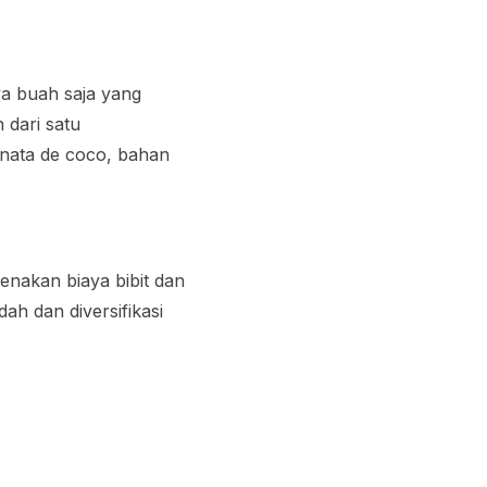
a buah saja yang
 dari satu
nata de coco
, bahan
renakan biaya bibit dan
h dan diversifikasi