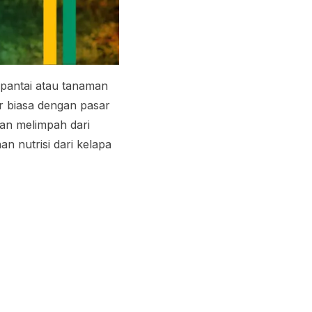
 pantai atau tanaman
r biasa dengan pasar
an melimpah dari
n nutrisi dari kelapa