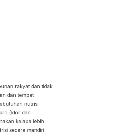
unan rakyat dan tidak
man dan tempat
ebutuhan nutrisi
kro (klor dan
enakan kelapa lebih
risi secara mandiri