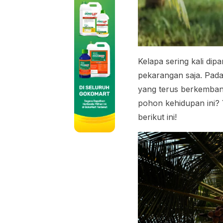
Kelapa sering kali di
pekarangan saja. Pada
yang terus berkemban
pohon kehidupan ini? 
berikut ini!