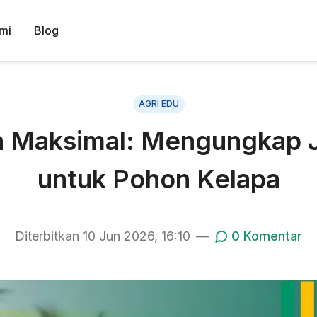
mi
Blog
AGRI EDU
 Maksimal: Mengungkap J
untuk Pohon Kelapa
Diterbitkan
10 Jun 2026, 16:10
—
0
Komentar