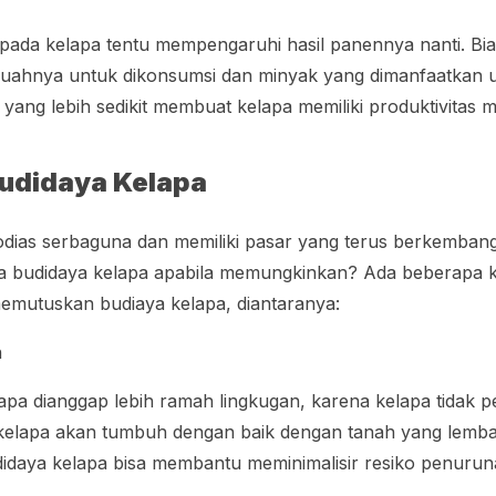
n pada kelapa tentu mempengaruhi hasil panennya nanti. Bi
buahnya untuk dikonsumsi dan minyak yang dimanfaatkan
i yang lebih sedikit membuat kelapa memiliki produktivitas
udidaya Kelapa
dias serbaguna dan memiliki pasar yang terus berkembang
 budidaya kelapa apabila memungkinkan? Ada beberapa 
emutuskan budiaya kelapa, diantaranya:
n
apa dianggap lebih ramah lingkugan, karena kelapa tidak p
u kelapa akan tumbuh dengan baik dengan tanah yang lemba
udidaya kelapa bisa membantu meminimalisir resiko penur
.