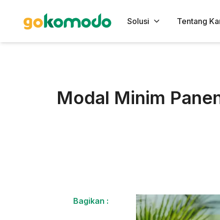
Solusi
Tentang Ka
Modal Minim Panen
Bagikan :