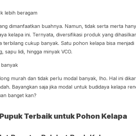
duk lebih beragam
g dimanfaatkan buahnya. Namun, tidak serta merta hany
ya kelapa ini. Ternyata, diversifikasi produk yang dihasilkan
 terbilang cukup banyak. Satu pohon kelapa bisa menjadi
g, sapu lidi, hingga minyak VCO.
l banyak
ong murah dan tidak perlu modal banyak, lho. Hal ini dika
ah. Bayangkan saja jika modal untuk budidaya kelapa renda
uan banget kan?
Pupuk Terbaik untuk Pohon Kelapa