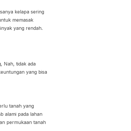
asanya kelapa sering
 untuk memasak
 minyak yang rendah.
, Nah, tidak ada
keuntungan yang bisa
erlu tanah yang
b alami pada lahan
unan permukaan tanah