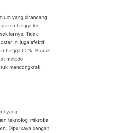
emium yang dirancang
mpurna hingga ke
ekitarnya. Tidak
r ini juga efektif
ia hingga 50%. Pupuk
wat metode
 untuk mendongkrak
ml yang
gan teknologi mikroba
ten. Diperkaya dengan