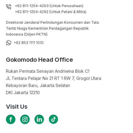
+62 811-1254-4293 (Untuk Perusahaan)
+62 811-1254-4292 (Untuk Petani & Mitra)
Direktorat Jenderal Perlindungan Konsumen dan Tata
Tertib Niaga Kementrian Perdagangan Republik
Indonesia (Ditjen PKTN)
+62 853 1111 1010
Gokomodo Head Office
Rukan Permata Senayan Andriwina Blok C1

JL Tentara Pelajar No 21 RT 1 RW 7, Grogol Utara

Kebayoran Baru, Jakarta Selatan

DKI Jakarta 12210
Visit Us