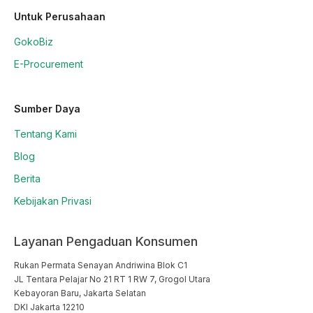
Untuk Perusahaan
GokoBiz
E-Procurement
Sumber Daya
Tentang Kami
Blog
Berita
Kebijakan Privasi
Layanan Pengaduan Konsumen
Rukan Permata Senayan Andriwina Blok C1

JL Tentara Pelajar No 21 RT 1 RW 7, Grogol Utara

Kebayoran Baru, Jakarta Selatan

DKI Jakarta 12210