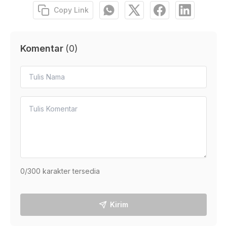
Copy Link
Komentar
(
0
)
0
/300 karakter tersedia
Kirim