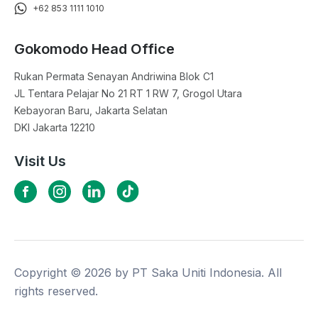
+62 853 1111 1010
Gokomodo Head Office
Rukan Permata Senayan Andriwina Blok C1

JL Tentara Pelajar No 21 RT 1 RW 7, Grogol Utara

Kebayoran Baru, Jakarta Selatan

DKI Jakarta 12210
Visit Us
Copyright ©
2026
by PT Saka Uniti Indonesia. All
rights reserved.