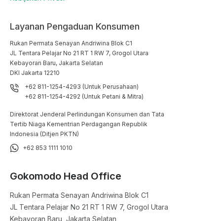
Layanan Pengaduan Konsumen
Rukan Permata Senayan Andriwina Blok C1

JL Tentara Pelajar No 21 RT 1 RW 7, Grogol Utara

Kebayoran Baru, Jakarta Selatan

DKI Jakarta 12210
+62 811-1254-4293 (Untuk Perusahaan)
+62 811-1254-4292 (Untuk Petani & Mitra)
Direktorat Jenderal Perlindungan Konsumen dan Tata
Tertib Niaga Kementrian Perdagangan Republik
Indonesia (Ditjen PKTN)
+62 853 1111 1010
Gokomodo Head Office
Rukan Permata Senayan Andriwina Blok C1

JL Tentara Pelajar No 21 RT 1 RW 7, Grogol Utara

Kebayoran Baru, Jakarta Selatan
