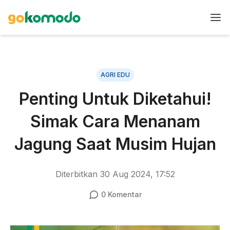
AGRI EDU
Penting Untuk Diketahui!
Simak Cara Menanam
Jagung Saat Musim Hujan
Diterbitkan
30 Aug 2024, 17:52
0
Komentar