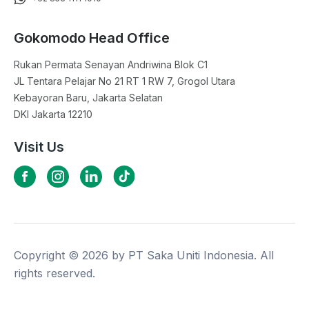
Gokomodo Head Office
Rukan Permata Senayan Andriwina Blok C1

JL Tentara Pelajar No 21 RT 1 RW 7, Grogol Utara

Kebayoran Baru, Jakarta Selatan

DKI Jakarta 12210
Visit Us
Copyright ©
2026
by PT Saka Uniti Indonesia. All
rights reserved.