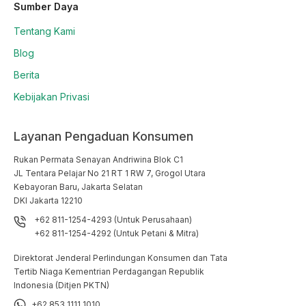
Sumber Daya
Tentang Kami
Blog
Berita
Kebijakan Privasi
Layanan Pengaduan Konsumen
Rukan Permata Senayan Andriwina Blok C1

JL Tentara Pelajar No 21 RT 1 RW 7, Grogol Utara

Kebayoran Baru, Jakarta Selatan

DKI Jakarta 12210
+62 811-1254-4293 (Untuk Perusahaan)
+62 811-1254-4292 (Untuk Petani & Mitra)
Direktorat Jenderal Perlindungan Konsumen dan Tata
Tertib Niaga Kementrian Perdagangan Republik
Indonesia (Ditjen PKTN)
+62 853 1111 1010