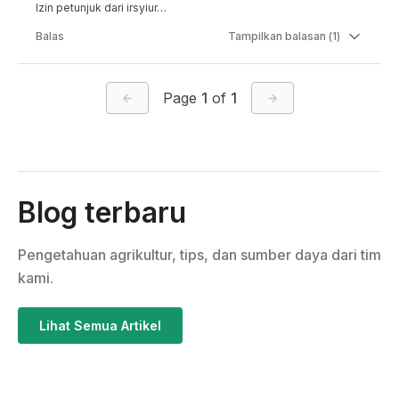
Izin petunjuk dari irsyiur…
Balas
Tampilkan
balasan (
1
)
Page
1
of
1
Blog terbaru
Pengetahuan agrikultur, tips, dan sumber daya dari tim
kami.
Lihat Semua Artikel