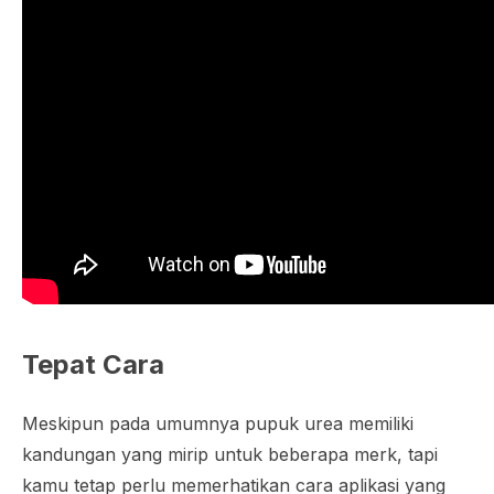
Tepat Cara
Meskipun pada umumnya pupuk urea memiliki
kandungan yang mirip untuk beberapa merk, tapi
kamu tetap perlu memerhatikan cara aplikasi yang