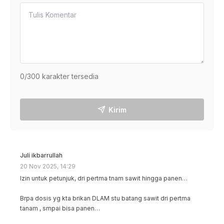
0
/300 karakter tersedia
Kirim
Juli ikbarrullah
20 Nov 2025, 14:29
Izin untuk petunjuk, dri pertma tnam sawit hingga panen…
Brpa dosis yg kta brikan DLAM stu batang sawit dri pertma 
tanam , smpai bisa panen…