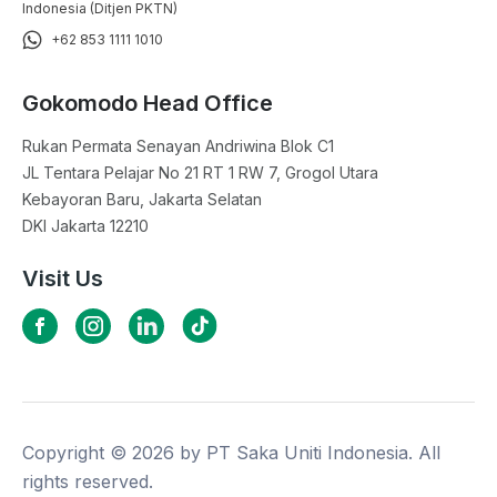
Indonesia (Ditjen PKTN)
+62 853 1111 1010
Gokomodo Head Office
Rukan Permata Senayan Andriwina Blok C1

JL Tentara Pelajar No 21 RT 1 RW 7, Grogol Utara

Kebayoran Baru, Jakarta Selatan

DKI Jakarta 12210
Visit Us
Copyright ©
2026
by PT Saka Uniti Indonesia. All
rights reserved.