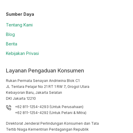
Sumber Daya
Tentang Kami
Blog
Berita
Kebijakan Privasi
Layanan Pengaduan Konsumen
Rukan Permata Senayan Andriwina Blok C1

JL Tentara Pelajar No 21 RT 1 RW 7, Grogol Utara

Kebayoran Baru, Jakarta Selatan

DKI Jakarta 12210
+62 811-1254-4293 (Untuk Perusahaan)
+62 811-1254-4292 (Untuk Petani & Mitra)
Direktorat Jenderal Perlindungan Konsumen dan Tata
Tertib Niaga Kementrian Perdagangan Republik