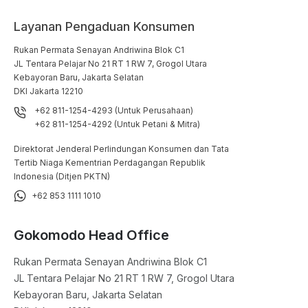
Layanan Pengaduan Konsumen
Rukan Permata Senayan Andriwina Blok C1

JL Tentara Pelajar No 21 RT 1 RW 7, Grogol Utara

Kebayoran Baru, Jakarta Selatan

DKI Jakarta 12210
+62 811-1254-4293 (Untuk Perusahaan)
+62 811-1254-4292 (Untuk Petani & Mitra)
Direktorat Jenderal Perlindungan Konsumen dan Tata
Tertib Niaga Kementrian Perdagangan Republik
Indonesia (Ditjen PKTN)
+62 853 1111 1010
Gokomodo Head Office
Rukan Permata Senayan Andriwina Blok C1

JL Tentara Pelajar No 21 RT 1 RW 7, Grogol Utara

Kebayoran Baru, Jakarta Selatan
