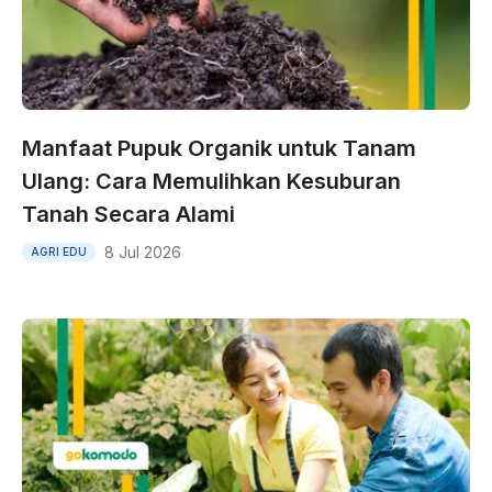
Manfaat Pupuk Organik untuk Tanam
Ulang: Cara Memulihkan Kesuburan
Tanah Secara Alami
8 Jul 2026
AGRI EDU