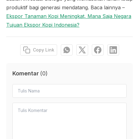
produktif bagi generasi mendatang. Baca lainnya –
Ekspor Tanaman Kopi Meningkat, Mana Saja Negara
Tujuan Ekspor Kopi Indonesia?
Copy Link
Komentar
(
0
)